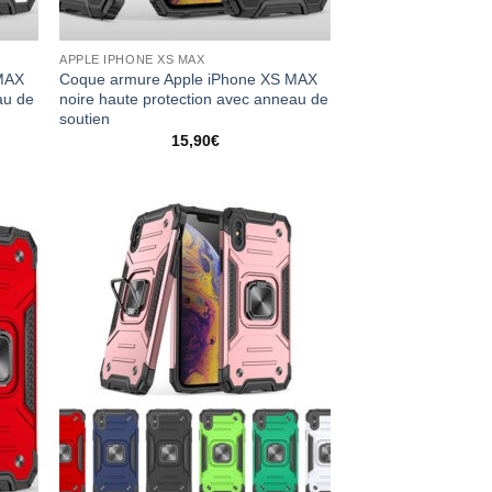
APPLE IPHONE XS MAX
 MAX
Coque armure Apple iPhone XS MAX
au de
noire haute protection avec anneau de
soutien
15,90
€