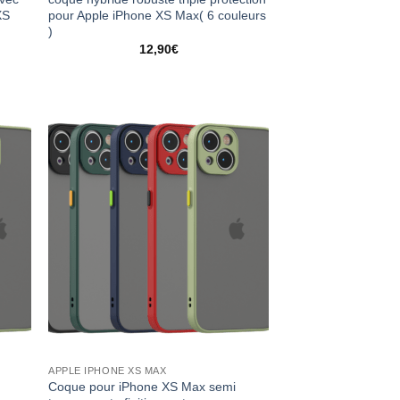
XS
pour Apple iPhone XS Max( 6 couleurs
)
12,90
€
APPLE IPHONE XS MAX
Coque pour iPhone XS Max semi