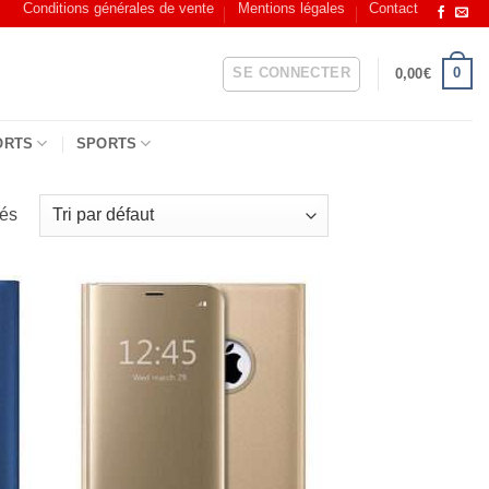
Conditions générales de vente
Mentions légales
Contact
SE CONNECTER
0
0,00
€
ORTS
SPORTS
hés