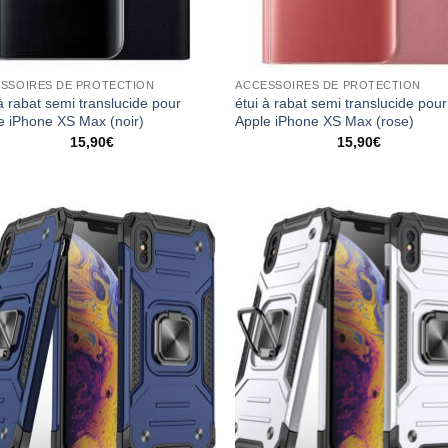
SSOIRES DE PROTECTION
ACCESSOIRES DE PROTECTION
à rabat semi translucide pour
étui à rabat semi translucide pour
e iPhone XS Max (noir)
Apple iPhone XS Max (rose)
15,90
€
15,90
€