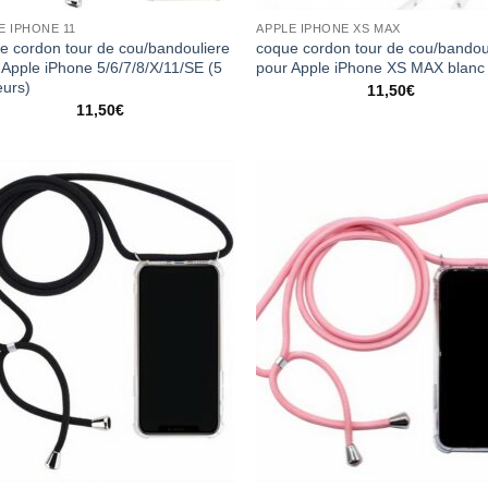
E IPHONE 11
APPLE IPHONE XS MAX
e cordon tour de cou/bandouliere
coque cordon tour de cou/bandou
 Apple iPhone 5/6/7/8/X/11/SE (5
pour Apple iPhone XS MAX blanc
eurs)
11,50
€
11,50
€