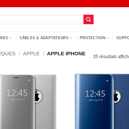
RIES
CÂBLES & ADAPTATEURS
PROTECTION
SUPP
RQUES
/
APPLE
/
APPLE IPHONE
35 résultats affic