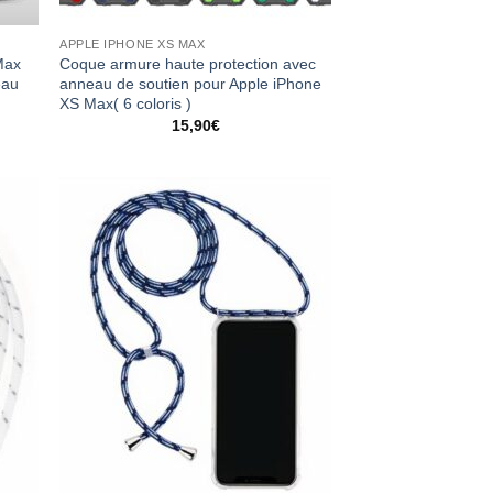
APPLE IPHONE XS MAX
Max
Coque armure haute protection avec
eau
anneau de soutien pour Apple iPhone
XS Max( 6 coloris )
15,90
€