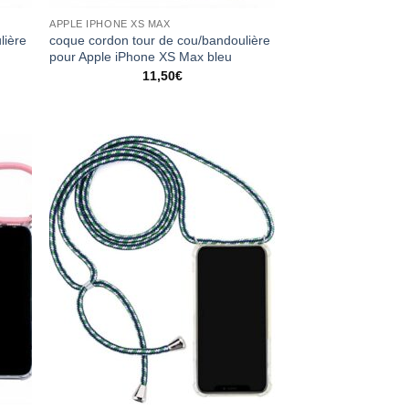
APPLE IPHONE XS MAX
lière
coque cordon tour de cou/bandoulière
pour Apple iPhone XS Max bleu
11,50
€