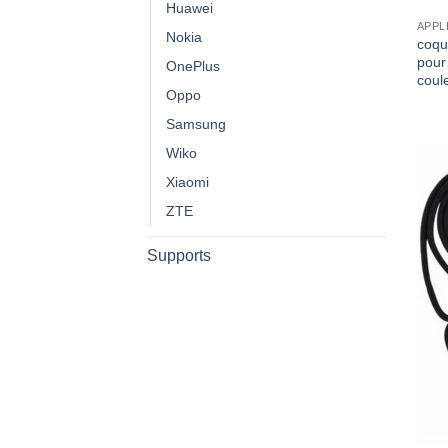
Huawei
APPL
Nokia
coqu
pour
OnePlus
coul
Oppo
Samsung
Wiko
Xiaomi
ZTE
Supports