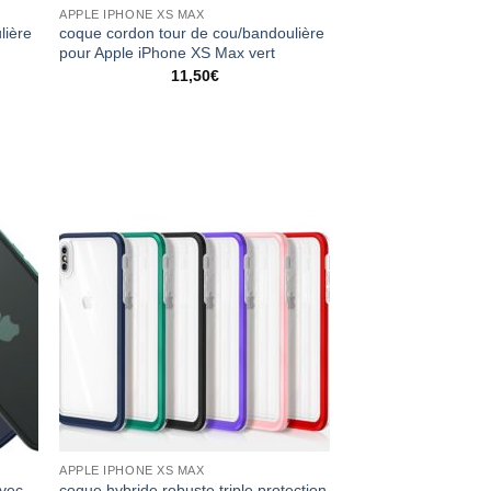
APPLE IPHONE XS MAX
lière
coque cordon tour de cou/bandoulière
pour Apple iPhone XS Max vert
11,50
€
APPLE IPHONE XS MAX
avec
coque hybride robuste triple protection