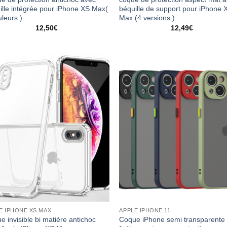
ille intégrée pour iPhone XS Max(
béquille de support pour iPhone 
uleurs )
Max (4 versions )
12,50
€
12,49
€
E IPHONE XS MAX
APPLE IPHONE 11
e invisible bi matière antichoc
Coque iPhone semi transparente