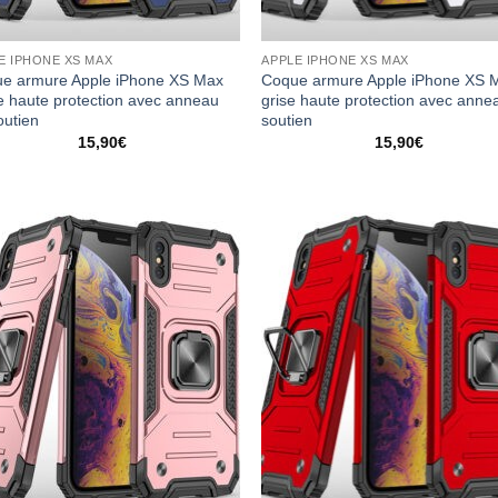
E IPHONE XS MAX
APPLE IPHONE XS MAX
e armure Apple iPhone XS Max
Coque armure Apple iPhone XS
e haute protection avec anneau
grise haute protection avec anne
outien
soutien
15,90
€
15,90
€