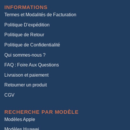
était :
est :
INFORMATIONS
38,00€.
19,00€.
Termes et Modalités de Facturation
Politique D'expédition
Politique de Retour
Politique de Confidentialité
Qui sommes-nous ?
FAQ : Foire Aux Questions
Livraison et paiement
Retourner un produit
CGV
RECHERCHE PAR MODÈLE
Modèles Apple
Modèles Huawei