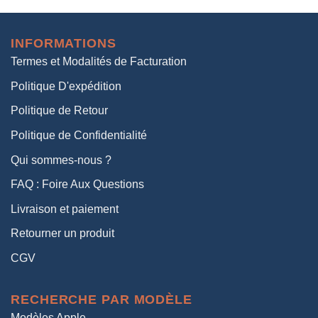
initial
actuel
était :
est :
INFORMATIONS
38,00€.
19,00€.
Termes et Modalités de Facturation
Politique D'expédition
Politique de Retour
Politique de Confidentialité
Qui sommes-nous ?
FAQ : Foire Aux Questions
Livraison et paiement
Retourner un produit
CGV
RECHERCHE PAR MODÈLE
Modèles Apple