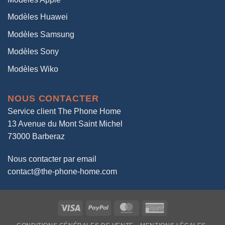
Modèles Huawei
Modèles Samsung
Modèles Sony
Modèles Wiko
NOUS CONTACTER
Service client The Phone Home
13 Avenue du Mont Saint Michel
73000 Barberaz
Nous contacter par email
contact@the-phone-home.com
Visa
PayPal
MasterCard
American
Express