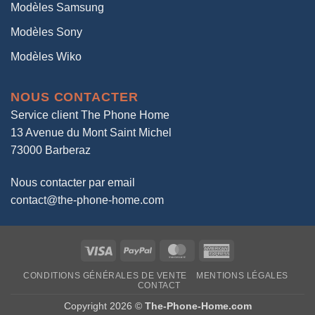
Modèles Samsung
Modèles Sony
Modèles Wiko
NOUS CONTACTER
Service client The Phone Home
13 Avenue du Mont Saint Michel
73000 Barberaz
Nous contacter par email
contact@the-phone-home.com
Visa
PayPal
MasterCard
American
Express
CONDITIONS GÉNÉRALES DE VENTE
MENTIONS LÉGALES
CONTACT
Copyright 2026 ©
The-Phone-Home.com