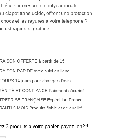
. L’étui sur-mesure en polycarbonate
 clapet translucide, offrent une protection
 chocs et les rayures à votre téléphone.?
on est rapide et gratuite.
RAISON OFFERTE à partir de 1€
RAISON RAPIDE avec suivi en ligne
OURS 14 jours pour changer d’avis
RÉNITÉ ET CONFIANCE Paiement sécurisé
TREPRISE FRANÇAISE Expédition France
ANTI 6 MOIS Produits fiable et de qualité
ez 3 produits à votre panier, payez- en2*!