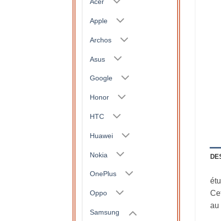
Acer
Apple
Archos
Asus
Google
Honor
HTC
Huawei
Nokia
DE
OnePlus
étu
Oppo
Cet
au 
Samsung