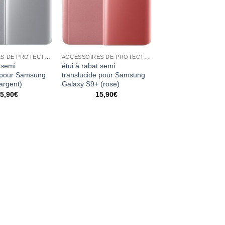
ACCESSOIRES DE PROTECTION
ACCESSOIRES DE PROTECTION
 semi
étui à rabat semi
e pour Samsung
translucide pour Samsung
argent)
Galaxy S9+ (rose)
5,90
€
15,90
€