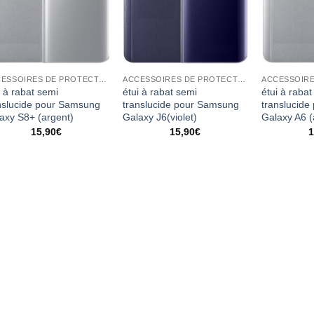
ACCESSOIRES DE PROTECTION
ACCESSOIRES DE PROTECTION
i à rabat semi
étui à rabat semi
étui à rabat
nslucide pour Samsung
translucide pour Samsung
translucid
axy S8+ (argent)
Galaxy J6(violet)
Galaxy A6 (
15,90
€
15,90
€
1