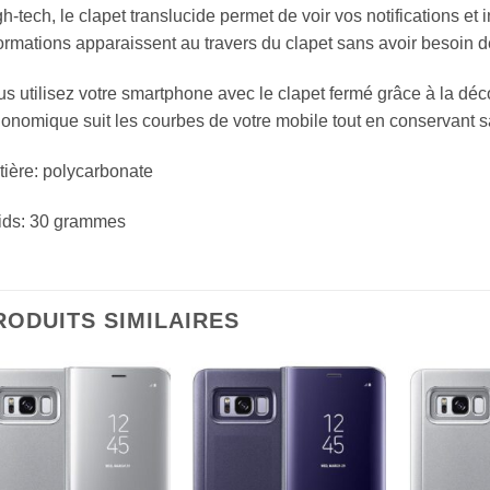
h-tech, le clapet translucide permet de voir vos notifications et 
ormations apparaissent au travers du clapet sans avoir besoin de 
s utilisez votre smartphone avec le clapet fermé grâce à la déc
onomique suit les courbes de votre mobile tout en conservant s
tière: polycarbonate
ids: 30 grammes
RODUITS SIMILAIRES