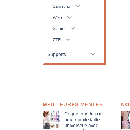
Samsung
Wiko
Xiaomi
ZTE
Supports
MEILLEURES VENTES
NO
Coque tour de cou
pour mobile taille
universelle avec