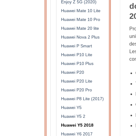
Enjoy Z 5G (2020)
d
Huawei Mate 10 Lite
2
Huawei Mate 10 Pro
Huawei Mate 20 lite
Pro
uni
Huawei Nova 2 Plus
des
Huawei P Smart
Les
Huawei P10 Lite
con
Huawei P10 Plus
Huawei P20
Huawei P20 Lite
Huawei P20 Pro
Huawei P8 Lite (2017)
Huawei Y5
Huawei Y5 2
Huawei Y5 2018
Huawei Y6 2017