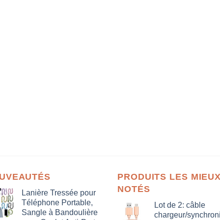
UVEAUTÉS
PRODUITS LES MIEU
NOTÉS
Lanière Tressée pour
Téléphone Portable,
Lot de 2: câble
Sangle à Bandoulière
chargeur/synchron