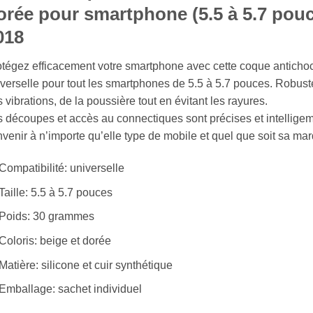
orée pour smartphone (5.5 à 5.7 pou
018
tégez efficacement votre smartphone avec cette coque antichoc
verselle pour tout les smartphones de 5.5 à 5.7 pouces. Robust
 vibrations, de la poussière tout en évitant les rayures.
 découpes et accès au connectiques sont précises et intelligem
venir à n’importe qu’elle type de mobile et quel que soit sa ma
Compatibilité: universelle
Taille: 5.5 à 5.7 pouces
Poids: 30 grammes
Coloris: beige et dorée
Matière: silicone et cuir synthétique
Emballage: sachet individuel