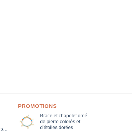
X
PROMOTIONS
Bracelet chapelet orné
de pierre colorés et
d'étoiles dorées
isation