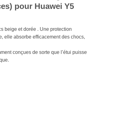
ces) pour Huawei Y5
s beige et dorée . Une protection
e, elle absorbe efficacement des chocs,
ment conçues de sorte que l’étui puisse
rque.