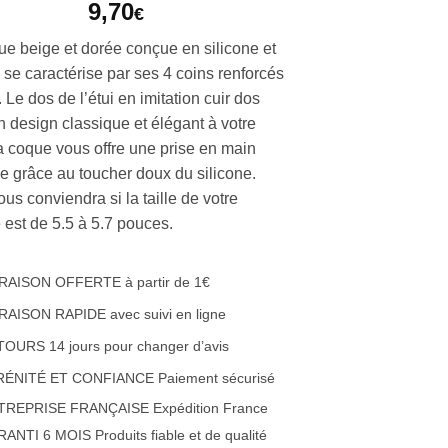
9,70
€
ue beige et dorée conçue en silicone et
r, se caractérise par ses 4 coins renforcés
 Le dos de l’étui en imitation cuir dos
n design classique et élégant à votre
a coque vous offre une prise en main
le grâce au toucher doux du silicone.
ous conviendra si la taille de votre
 est de 5.5 à 5.7 pouces.
RAISON OFFERTE à partir de 1€
RAISON RAPIDE avec suivi en ligne
OURS 14 jours pour changer d’avis
RÉNITÉ ET CONFIANCE Paiement sécurisé
TREPRISE FRANÇAISE Expédition France
ANTI 6 MOIS Produits fiable et de qualité