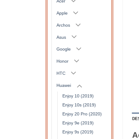
Acer
Apple
Archos
Asus
Google
Honor
HTC
Huawei
Enjoy 10 (2019)
Enjoy 10s (2019)
Enjoy 20 Pro (2020)
DE
Enjoy 9e (2019)
Enjoy 9s (2019)
A