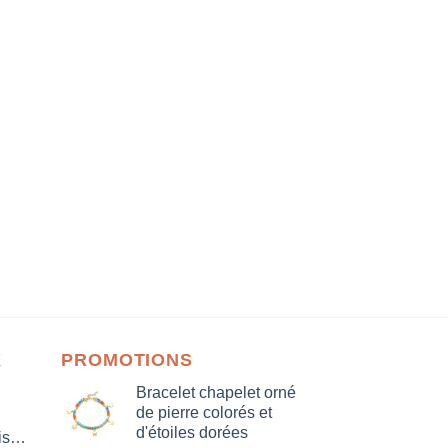
X
PROMOTIONS
Bracelet chapelet orné
de pierre colorés et
d'étoiles dorées
isation