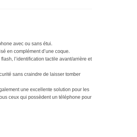
phone avec ou sans étui.
ilisé en complément d’une coque.
lash, l’identification tactile avant/arrière et
curité sans craindre de laisser tomber
 également une excellente solution pour les
tous ceux qui possèdent un téléphone pour