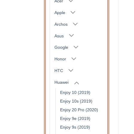
Acer
Apple
Archos
Asus
Google
Honor
HTC
Huawei
Enjoy 10 (2019)
Enjoy 10s (2019)
Enjoy 20 Pro (2020)
Enjoy 9e (2019)
Enjoy 9s (2019)