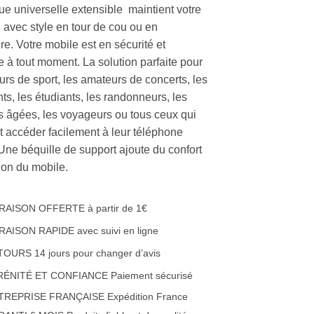
ue universelle extensible maintient votre
 avec style en tour de cou ou en
e. Votre mobile est en sécurité et
e à tout moment. La solution parfaite pour
urs de sport, les amateurs de concerts, les
ts, les étudiants, les randonneurs, les
 âgées, les voyageurs ou tous ceux qui
t accéder facilement à leur téléphone
 Une béquille de support ajoute du confort
ation du mobile.
RAISON OFFERTE à partir de 1€
RAISON RAPIDE avec suivi en ligne
OURS 14 jours pour changer d’avis
RÉNITÉ ET CONFIANCE Paiement sécurisé
TREPRISE FRANÇAISE Expédition France