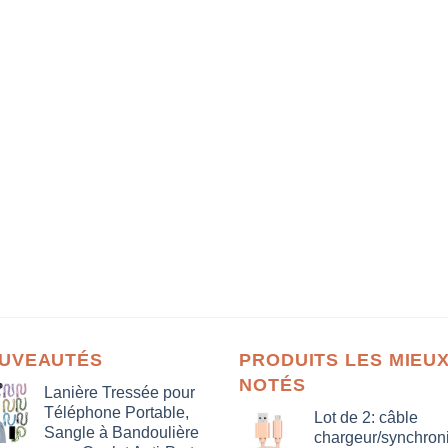
UVEAUTÉS
PRODUITS LES MIEU
NOTÉS
Lanière Tressée pour
Téléphone Portable,
Lot de 2: câble
Sangle à Bandoulière
chargeur/synchron