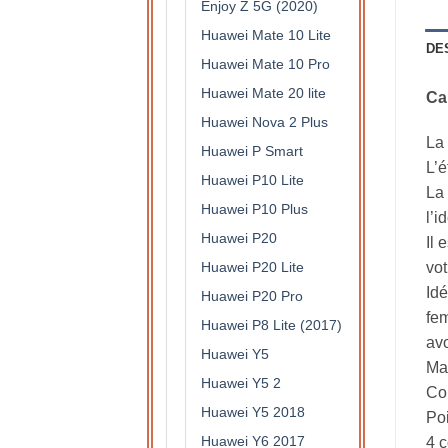
Enjoy Z 5G (2020)
Huawei Mate 10 Lite
DE
Huawei Mate 10 Pro
Huawei Mate 20 lite
Ca
Huawei Nova 2 Plus
La 
Huawei P Smart
L’é
Huawei P10 Lite
La 
Huawei P10 Plus
l’i
Huawei P20
Il 
Huawei P20 Lite
vot
Idé
Huawei P20 Pro
fem
Huawei P8 Lite (2017)
avo
Huawei Y5
Mat
Huawei Y5 2
Col
Huawei Y5 2018
Po
Huawei Y6 2017
4 c