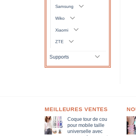
Samsung
Wiko
Xiaomi
ZTE
Supports
MEILLEURES VENTES
NO
Coque tour de cou
pour mobile taille
universelle avec