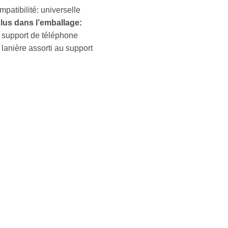
patibilité: universelle
clus dans l’emballage:
 support de téléphone
 lanière assorti au support