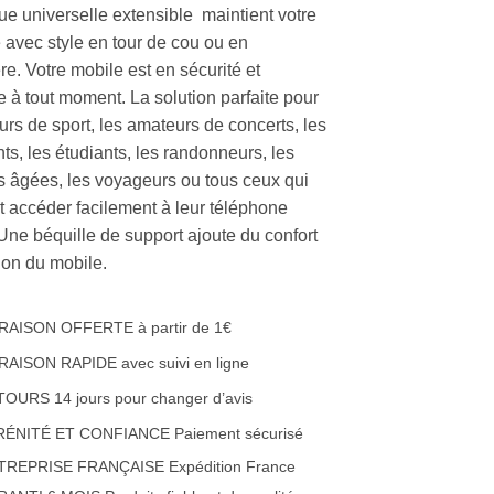
ue universelle extensible maintient votre
 avec style en tour de cou ou en
e. Votre mobile est en sécurité et
e à tout moment. La solution parfaite pour
urs de sport, les amateurs de concerts, les
ts, les étudiants, les randonneurs, les
 âgées, les voyageurs ou tous ceux qui
t accéder facilement à leur téléphone
 Une béquille de support ajoute du confort
ation du mobile.
RAISON OFFERTE à partir de 1€
RAISON RAPIDE avec suivi en ligne
OURS 14 jours pour changer d’avis
RÉNITÉ ET CONFIANCE Paiement sécurisé
TREPRISE FRANÇAISE Expédition France