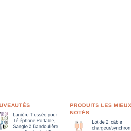
UVEAUTÉS
PRODUITS LES MIEU
NOTÉS
Lanière Tressée pour
Téléphone Portable,
Lot de 2: câble
Sangle à Bandoulière
chargeur/synchron