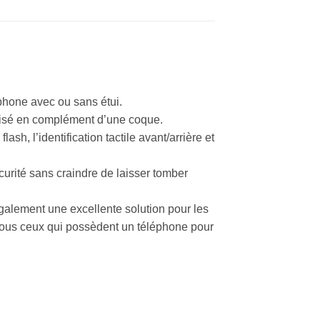
phone avec ou sans étui.
ilisé en complément d’une coque.
lash, l’identification tactile avant/arrière et
curité sans craindre de laisser tomber
 également une excellente solution pour les
tous ceux qui possèdent un téléphone pour