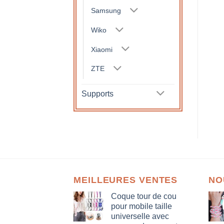
Samsung
Wiko
Xiaomi
ZTE
Supports
MEILLEURES VENTES
NO
Coque tour de cou
pour mobile taille
universelle avec