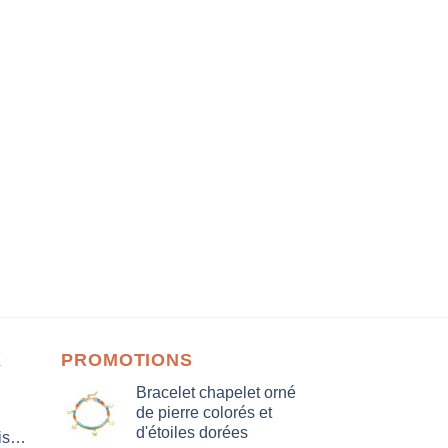
X
PROMOTIONS
Bracelet chapelet orné
de pierre colorés et
d'étoiles dorées
isation