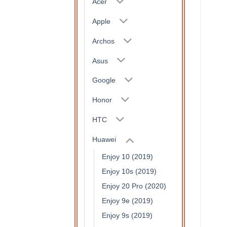
Acer
Apple
Archos
Asus
Google
Honor
HTC
Huawei
Enjoy 10 (2019)
Enjoy 10s (2019)
Enjoy 20 Pro (2020)
Enjoy 9e (2019)
Enjoy 9s (2019)