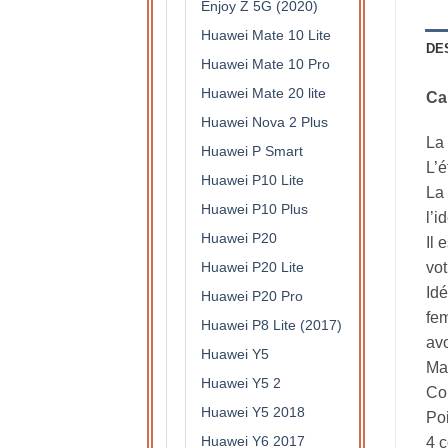
Enjoy Z 5G (2020)
Huawei Mate 10 Lite
DE
Huawei Mate 10 Pro
Huawei Mate 20 lite
Ca
Huawei Nova 2 Plus
La 
Huawei P Smart
L’é
Huawei P10 Lite
La 
Huawei P10 Plus
l’i
Huawei P20
Il 
Huawei P20 Lite
vot
Idé
Huawei P20 Pro
fem
Huawei P8 Lite (2017)
avo
Huawei Y5
Mat
Huawei Y5 2
Col
Huawei Y5 2018
Po
Huawei Y6 2017
4 c