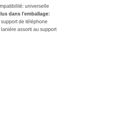
patibilité: universelle
clus dans l’emballage:
 support de téléphone
 lanière assorti au support