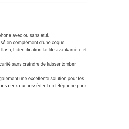
phone avec ou sans étui.
ilisé en complément d’une coque.
lash, l’identification tactile avant/arrière et
curité sans craindre de laisser tomber
 également une excellente solution pour les
tous ceux qui possèdent un téléphone pour