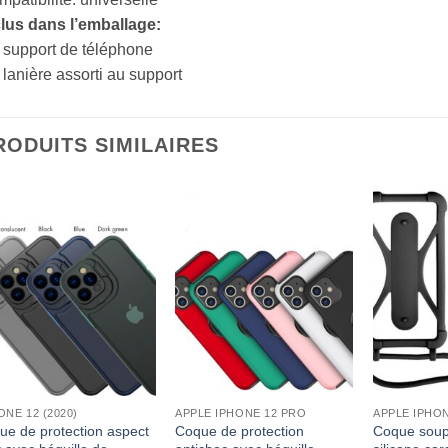
clus dans l’emballage:
 support de téléphone
 lanière assorti au support
RODUITS SIMILAIRES
ONE 12 (2020)
APPLE IPHONE 12 PRO
APPLE IPHON
ue de protection aspect
Coque de protection
Coque soup