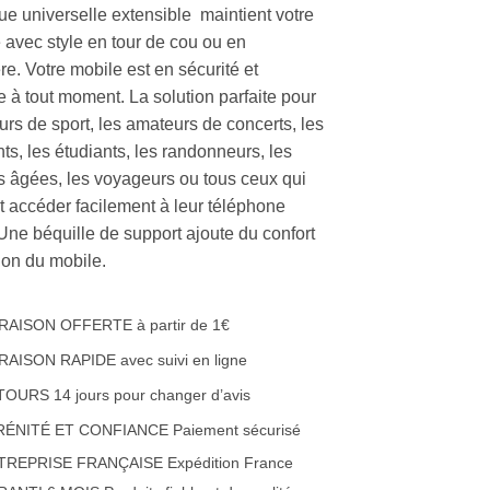
ue universelle extensible maintient votre
 avec style en tour de cou ou en
e. Votre mobile est en sécurité et
e à tout moment. La solution parfaite pour
urs de sport, les amateurs de concerts, les
ts, les étudiants, les randonneurs, les
 âgées, les voyageurs ou tous ceux qui
t accéder facilement à leur téléphone
 Une béquille de support ajoute du confort
ation du mobile.
RAISON OFFERTE à partir de 1€
RAISON RAPIDE avec suivi en ligne
OURS 14 jours pour changer d’avis
RÉNITÉ ET CONFIANCE Paiement sécurisé
TREPRISE FRANÇAISE Expédition France