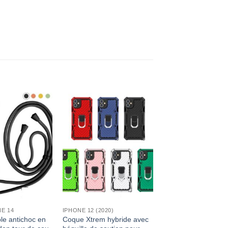
E 14
IPHONE 12 (2020)
le antichoc en
Coque Xtrem hybride avec