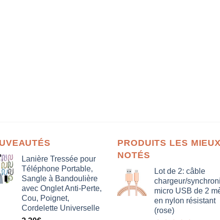
UVEAUTÉS
PRODUITS LES MIEU
NOTÉS
Lanière Tressée pour
Téléphone Portable,
Lot de 2: câble
Sangle à Bandoulière
chargeur/synchron
avec Onglet Anti-Perte,
micro USB de 2 mè
Cou, Poignet,
en nylon résistant
Cordelette Universelle
(rose)