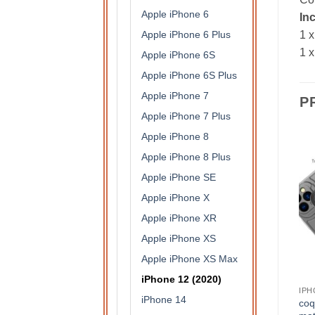
Apple iPhone 6
In
Apple iPhone 6 Plus
1 x
1 x
Apple iPhone 6S
Apple iPhone 6S Plus
Apple iPhone 7
P
Apple iPhone 7 Plus
Apple iPhone 8
Apple iPhone 8 Plus
Apple iPhone SE
Apple iPhone X
Apple iPhone XR
Apple iPhone XS
Apple iPhone XS Max
iPhone 12 (2020)
IPHONE 12 (2020)
APPLE IPHONE 11
IPH
iPhone 14
Coque invisible bi matière
Pack protection intégrale
coq