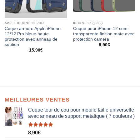
APPLE IPHONE 12 PRO
IPHONE 12 (2020)
Coque armure Apple iPhone
Coque pour iPhone 12 semi
12/12 Pro bleue haute
transparente finition mate avec
protection avec anneau de
protection camera
soutien
9,90
€
15,90
€
MEILLEURES VENTES
Coque tour de cou pour mobile taille universelle
avec anneau de support metalique ( 7 couleurs )
Note
5.00
8,90
€
sur 5