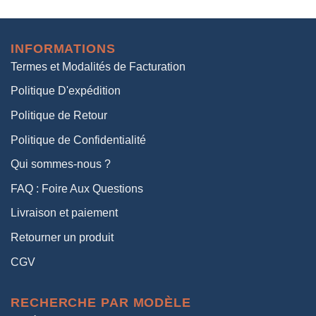
prix
prix
initial
actuel
était :
est :
INFORMATIONS
38,00€.
19,00€.
Termes et Modalités de Facturation
Politique D'expédition
Politique de Retour
Politique de Confidentialité
Qui sommes-nous ?
FAQ : Foire Aux Questions
Livraison et paiement
Retourner un produit
CGV
RECHERCHE PAR MODÈLE