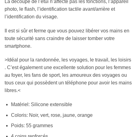
La découpe de l’étui n’affecte pas les fonctions, l’appareil
photo, le flash, l’identification tactile avant/arrière et
l’identification du visage.
Il est si sûr et ferme que vous pouvez libérer vos mains en
toute sécurité sans craindre de laisser tomber votre
smartphone.
>Idéal pour la randonnée, les voyages, le travail, les loisirs
. C’est également une excellente solution pour les femmes
au foyer, les fans de sport, les amoureux des voyages ou
tous ceux qui possèdent un téléphone pour avoir les mains
libres.<
Matériel: Silicone extensible
Coloris: Noir, vert, rose, jaune, orange
Poids: 55 grammes
4 coins renforcés