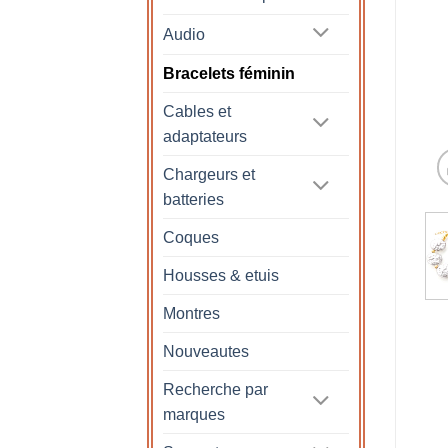
Audio
Bracelets féminin
Cables et
adaptateurs
Chargeurs et
batteries
Coques
Housses & etuis
Montres
Nouveautes
Recherche par
marques