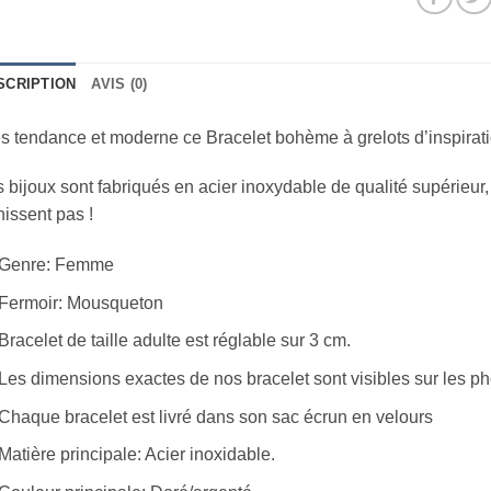
SCRIPTION
AVIS (0)
s tendance et moderne ce Bracelet bohème à grelots d’inspira
 bijoux sont fabriqués en acier inoxydable de qualité supérieur,
nissent pas !
Genre: Femme
Fermoir: Mousqueton
Bracelet de taille adulte est réglable sur 3 cm.
Les dimensions exactes de nos bracelet sont visibles sur les ph
Chaque bracelet est livré dans son sac écrun en velours
Matière principale: Acier inoxidable.