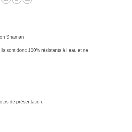
tion Shaman
 ils sont donc 100% résistants à l’eau et ne
otos de présentation.