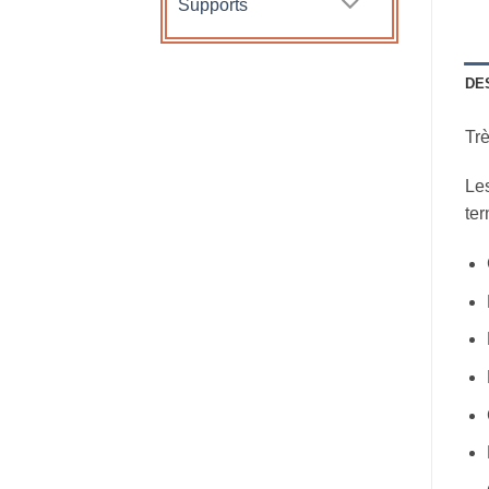
Supports
DE
Trè
Les
ter