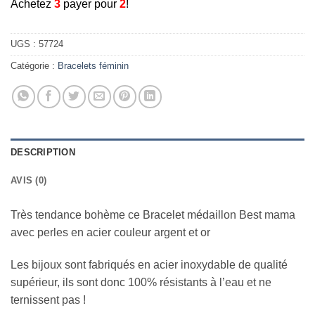
A
chetez
3
payer pour
2
!
UGS :
57724
Catégorie :
Bracelets féminin
DESCRIPTION
AVIS (0)
Très tendance bohème ce Bracelet médaillon Best mama
avec perles en acier couleur argent et or
Les bijoux sont fabriqués en acier inoxydable de qualité
supérieur, ils sont donc 100% résistants à l’eau et ne
ternissent pas !