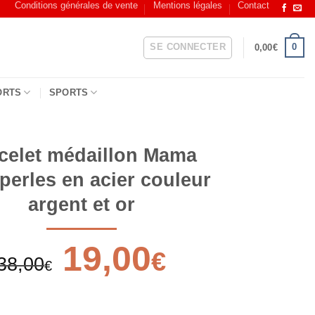
Conditions générales de vente
Mentions légales
Contact
SE CONNECTER
0
0,00
€
ORTS
SPORTS
celet médaillon Mama
perles en acier couleur
argent et or
Le
19,00
Le
€
38,00
prix
prix
€
initial
actuel
était :
est :