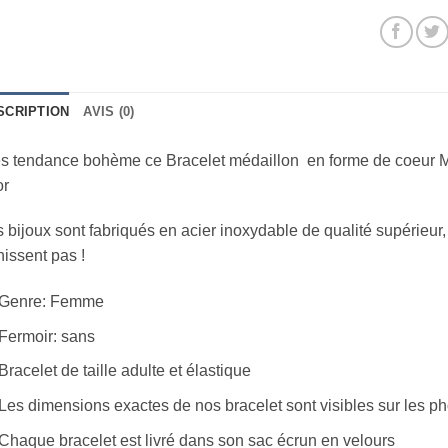
SCRIPTION
AVIS (0)
ès tendance bohème ce Bracelet médaillon en forme de coeur M
or
 bijoux sont fabriqués en acier inoxydable de qualité supérieur,
nissent pas !
Genre: Femme
Fermoir: sans
Bracelet de taille adulte et élastique
Les dimensions exactes de nos bracelet sont visibles sur les ph
Chaque bracelet est livré dans son sac écrun en velours