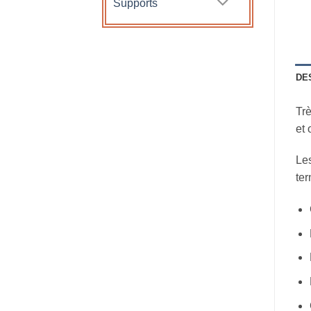
Supports
DE
Tr
et 
Les
ter