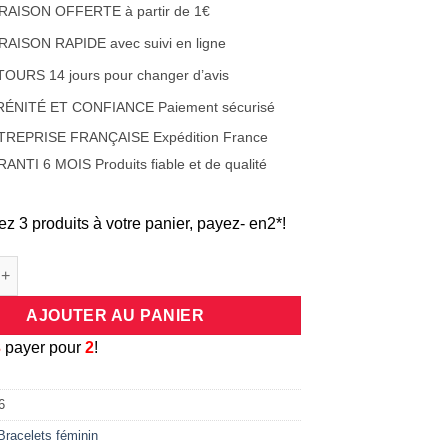
38,00€.
19,00€.
RAISON OFFERTE à partir de 1€
RAISON RAPIDE avec suivi en ligne
OURS 14 jours pour changer d’avis
RÉNITÉ ET CONFIANCE Paiement sécurisé
TREPRISE FRANÇAISE Expédition France
ANTI 6 MOIS Produits fiable et de qualité
ez 3 produits à votre panier, payez- en2*!
e Bracelet médaillon en coeur Mama avec perles en acier couleur 
AJOUTER AU PANIER
3
payer pour
2
!
6
Bracelets féminin