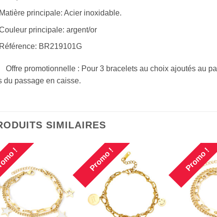
Matière principale: Acier inoxidable.
Couleur principale: argent/or
Référence: BR219101G
Offre promotionnelle : Pour 3 bracelets au choix ajoutés au pa
s du passage en caisse.
RODUITS SIMILAIRES
omo !
Promo !
Promo !