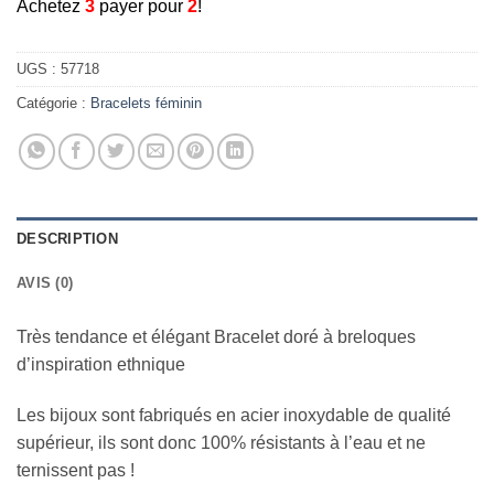
A
chetez
3
payer pour
2
!
UGS :
57718
Catégorie :
Bracelets féminin
DESCRIPTION
AVIS (0)
Très tendance et élégant Bracelet doré à breloques
d’inspiration ethnique
Les bijoux sont fabriqués en acier inoxydable de qualité
supérieur, ils sont donc 100% résistants à l’eau et ne
ternissent pas !