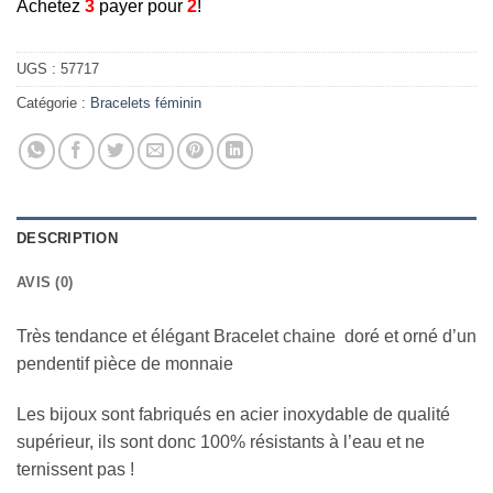
A
chetez
3
payer pour
2
!
UGS :
57717
Catégorie :
Bracelets féminin
DESCRIPTION
AVIS (0)
Très tendance et élégant Bracelet chaine doré et orné d’un
pendentif pièce de monnaie
Les bijoux sont fabriqués en acier inoxydable de qualité
supérieur, ils sont donc 100% résistants à l’eau et ne
ternissent pas !