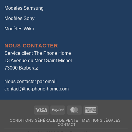
Modèles Samsung
Modèles Sony
Modèles Wiko
NOUS CONTACTER
Service client The Phone Home
13 Avenue du Mont Saint Michel
73000 Barberaz
Nous contacter par email
contact@the-phone-home.com
Visa
PayPal
MasterCard
American
Express
CONDITIONS GÉNÉRALES DE VENTE
MENTIONS LÉGALES
CONTACT