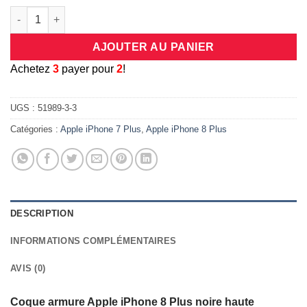
quantité de Coque armure Apple iPhone 8 Plus noire haute pro
AJOUTER AU PANIER
A
chetez
3
payer pour
2
!
UGS :
51989-3-3
Catégories :
Apple iPhone 7 Plus
,
Apple iPhone 8 Plus
DESCRIPTION
INFORMATIONS COMPLÉMENTAIRES
AVIS (0)
Coque armure Apple iPhone 8 Plus noire haute