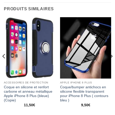
PRODUITS SIMILAIRES
ACCESSOIRES DE PROTECTION
APPLE IPHONE 8 PLUS
Coque en silicone et renfort
Coque/bumper antichocs en
carbone et anneau métallique
silicone flexible transparent
Apple iPhone 8 Plus (bleue)
pour iPhone 8 Plus ( contours
(Copie)
bleu )
11,50
€
9,50
€