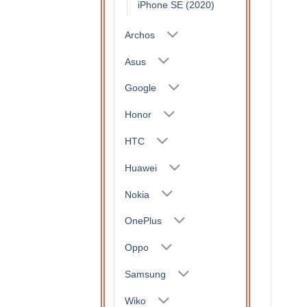
iPhone SE (2020)
Archos
Asus
Google
Honor
HTC
Huawei
Nokia
OnePlus
Oppo
Samsung
Wiko