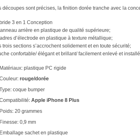
 découpes sont précises, la finition dorée tranche avec la conc
bride 3 en 1 Conception
anneau arrière en plastique de qualité supérieure;
adres d’électrode en plastique à texture métallique;
 trois sections s’accrochent solidement et en toute sécurité;
che confortable/ élégant et brillant/ facilement enlevé et installé
Matériaux: plastique PC rigide
Couleur:
rouge/dorée
Type: coque bumper
Compatibilité:
Apple iPhone 8 Plus
Poids: 20 grammes
Finesse: 0,9 mm
Emballage sachet en plastique