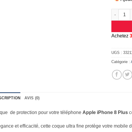
quantité d
A
chetez
UGS :
3321
Catégorie :
SCRIPTION
AVIS (0)
que de protection pour votre téléphone
Apple iPhone 8 Plus
c
gance et efficacité, cette coque ultra fine protège votre mobile 