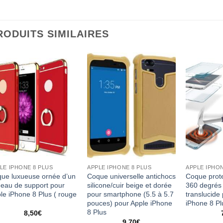
RODUITS SIMILAIRES
LE IPHONE 8 PLUS
APPLE IPHONE 8 PLUS
APPLE IPHON
ue luxueuse ornée d’un
Coque universelle antichocs
Coque prote
eau de support pour
silicone/cuir beige et dorée
360 degrés 
le iPhone 8 Plus ( rouge
pour smartphone (5.5 à 5.7
translucide
pouces) pour Apple iPhone
iPhone 8 Pl
8 Plus
8,50
€
9,70
€