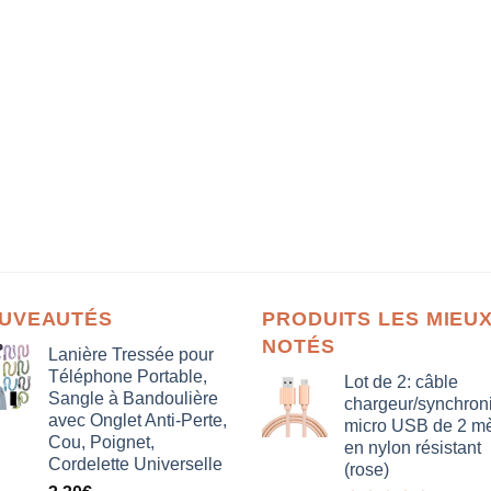
UVEAUTÉS
PRODUITS LES MIEU
NOTÉS
Lanière Tressée pour
Téléphone Portable,
Lot de 2: câble
Sangle à Bandoulière
chargeur/synchron
avec Onglet Anti-Perte,
micro USB de 2 mè
Cou, Poignet,
en nylon résistant
Cordelette Universelle
(rose)