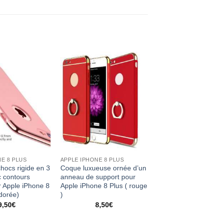
E 8 PLUS
APPLE IPHONE 8 PLUS
hocs rigide en 3
Coque luxueuse ornée d’un
c contours
anneau de support pour
 Apple iPhone 8
Apple iPhone 8 Plus ( rouge
/dorée)
)
9,50
€
8,50
€