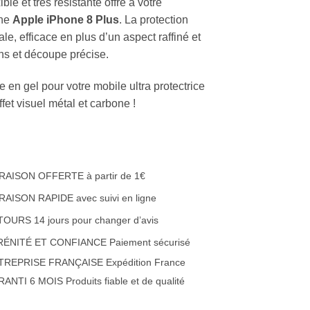
xible et très résistante offre à votre
one
Apple iPhone 8 Plus
. La protection
le, efficace en plus d’un aspect raffiné et
ons et découpe précise.
 en gel pour votre mobile ultra protectrice
fet visuel métal et carbone !
RAISON OFFERTE à partir de 1€
RAISON RAPIDE avec suivi en ligne
OURS 14 jours pour changer d’avis
RÉNITÉ ET CONFIANCE Paiement sécurisé
TREPRISE FRANÇAISE Expédition France
ANTI 6 MOIS Produits fiable et de qualité