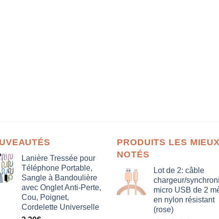
UVEAUTÉS
PRODUITS LES MIEU
NOTÉS
Lanière Tressée pour
Téléphone Portable,
Lot de 2: câble
Sangle à Bandoulière
chargeur/synchron
avec Onglet Anti-Perte,
micro USB de 2 mè
Cou, Poignet,
en nylon résistant
Cordelette Universelle
(rose)