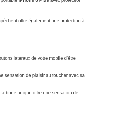
 portable
iPhone 8 Plus
avec protection
mpêchent offre également une protection à
utons latéraux de votre mobile d’être
ne sensation de plaisir au toucher avec sa
 carbone unique offre une sensation de