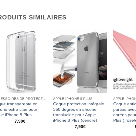
RODUITS SIMILAIRES
ACCESSOIRES DE PROTECTION
APPLE IPHONE 8 PLUS
APPLE IPHON
ue transparente en
Coque protection intégrale
Coque antic
icone extra clair pour
360 degrés en silicone
parties ave
le iPhone 8 Plus
translucide pour Apple
dorées pour
iPhone 8 Plus (cendre)
Plus ( rose
7,90
€
7,90
€