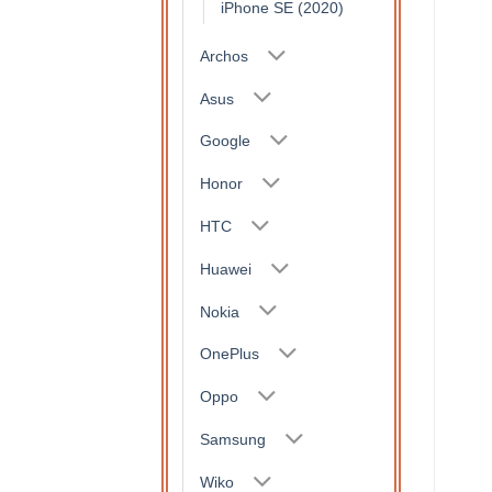
iPhone SE (2020)
Archos
Asus
Google
Honor
HTC
Huawei
Nokia
OnePlus
Oppo
Samsung
Wiko