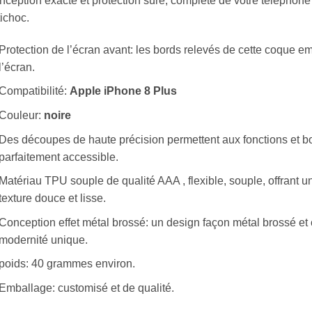
ception exacte et protection sûre, complète de votre téléphone
ichoc.
Protection de l’écran avant: les bords relevés de cette coque e
l’écran.
Compatibilité:
Apple iPhone 8 Plus
Couleur:
noire
Des découpes de haute précision permettent aux fonctions et bo
parfaitement accessible.
Matériau TPU souple de qualité AAA , flexible, souple, offrant u
texture douce et lisse.
Conception effet métal brossé: un design façon métal brossé et
modernité unique.
poids: 40 grammes environ.
Emballage: customisé et de qualité.