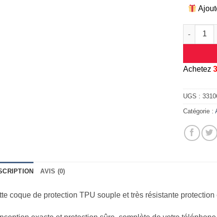
Ajout
quantité d
A
chetez
UGS :
3310
Catégorie :
SCRIPTION
AVIS (0)
te coque de protection TPU souple et très résistante protection 