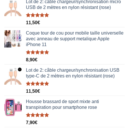
38,00€.
19,00€.
Lot de 2: câble chargeur/synchronisation micro
USB de 2 mètres en nylon résistant (rose)
Note
5.00
11,50
€
sur 5
Coque tour de cou pour mobile taille universelle
avec anneau de support metalique Apple
iPhone 11
Note
5.00
8,90
€
sur 5
Lot de 2: câble chargeur/synchronisation USB
type-C de 2 mètres en nylon résistant (rose)
Note
5.00
11,50
€
sur 5
Housse brassard de sport mixte anti
transpiration pour smartphone rose
Note
5.00
7,90
€
sur 5