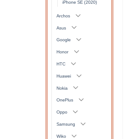
iPhone SE (2020)
Archos
Asus
Google
Honor
HTC
Huawei
Nokia
OnePlus
Oppo
Samsung
Wiko