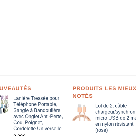
UVEAUTÉS
PRODUITS LES MIEU
NOTÉS
Lanière Tressée pour
Téléphone Portable,
Lot de 2: câble
Sangle à Bandoulière
chargeur/synchron
avec Onglet Anti-Perte,
micro USB de 2 mè
Cou, Poignet,
en nylon résistant
Cordelette Universelle
(rose)