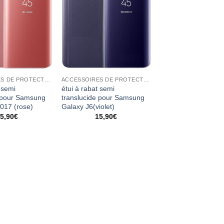
ACCESSOIRES DE PROTECTION
ACCESSOIRES DE PROTECTION
 semi
étui à rabat semi
e pour Samsung
translucide pour Samsung
017 (rose)
Galaxy J6(violet)
5,90
€
15,90
€