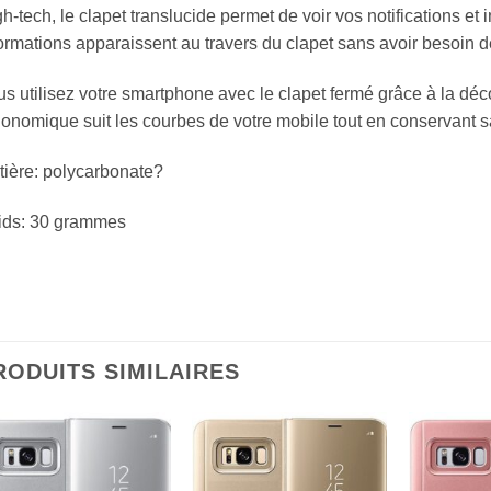
h-tech, le clapet translucide permet de voir vos notifications et 
ormations apparaissent au travers du clapet sans avoir besoin de 
s utilisez votre smartphone avec le clapet fermé grâce à la déc
onomique suit les courbes de votre mobile tout en conservant s
ière: polycarbonate?
ids: 30 grammes
RODUITS SIMILAIRES