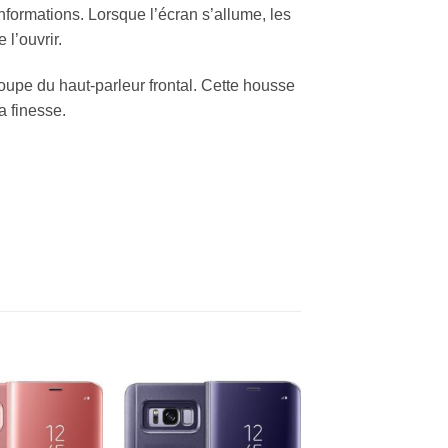
informations. Lorsque l’écran s’allume, les
l’ouvrir.
oupe du haut-parleur frontal. Cette housse
a finesse.