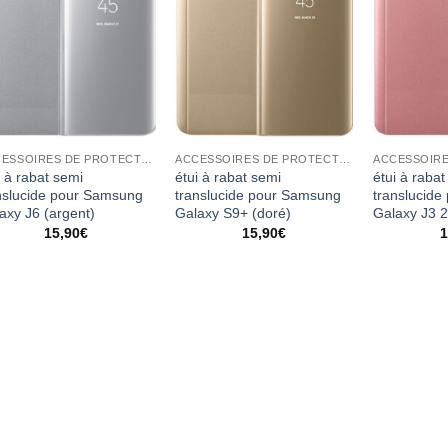
ACCESSOIRES DE PROTECTION
ACCESSOIRES DE PROTECTION
i à rabat semi
étui à rabat semi
étui à rabat
nslucide pour Samsung
translucide pour Samsung
translucid
axy J6 (argent)
Galaxy S9+ (doré)
Galaxy J3 2
15,90
€
15,90
€
1