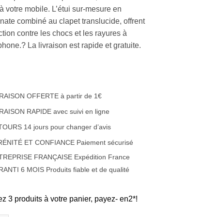
 à votre mobile. L’étui sur-mesure en
nate combiné au clapet translucide, offrent
tion contre les chocs et les rayures à
phone.? La livraison est rapide et gratuite.
RAISON OFFERTE à partir de 1€
RAISON RAPIDE avec suivi en ligne
OURS 14 jours pour changer d’avis
RÉNITÉ ET CONFIANCE Paiement sécurisé
TREPRISE FRANÇAISE Expédition France
ANTI 6 MOIS Produits fiable et de qualité
ez 3 produits à votre panier, payez- en2*!