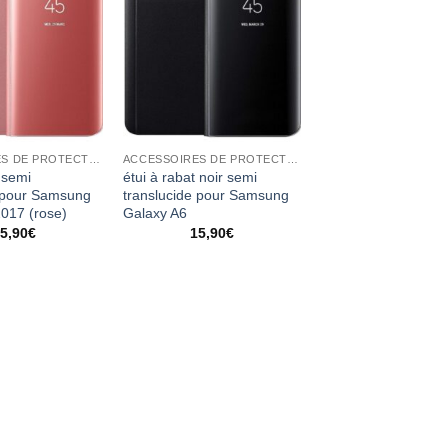
ACCESSOIRES DE PROTECTION
ACCESSOIRES DE PROTECTION
 semi
étui à rabat noir semi
e pour Samsung
translucide pour Samsung
017 (rose)
Galaxy A6
5,90
€
15,90
€