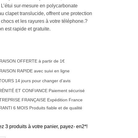
. L’étui sur-mesure en polycarbonate
 clapet translucide, offrent une protection
 chocs et les rayures à votre téléphone.?
on est rapide et gratuite.
RAISON OFFERTE à partir de 1€
RAISON RAPIDE avec suivi en ligne
OURS 14 jours pour changer d’avis
RÉNITÉ ET CONFIANCE Paiement sécurisé
TREPRISE FRANÇAISE Expédition France
ANTI 6 MOIS Produits fiable et de qualité
ez 3 produits à votre panier, payez- en2*!