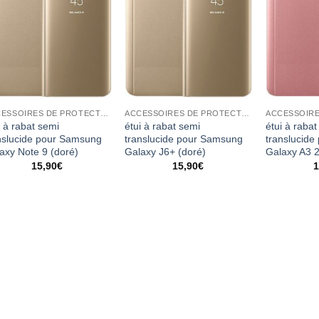
ACCESSOIRES DE PROTECTION
ACCESSOIRES DE PROTECTION
i à rabat semi
étui à rabat semi
étui à rabat
nslucide pour Samsung
translucide pour Samsung
translucid
axy Note 9 (doré)
Galaxy J6+ (doré)
Galaxy A3 2
15,90
€
15,90
€
1