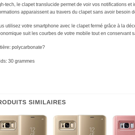
h-tech, le clapet translucide permet de voir vos notifications et 
ormations apparaissent au travers du clapet sans avoir besoin de 
s utilisez votre smartphone avec le clapet fermé grâce à la déc
onomique suit les courbes de votre mobile tout en conservant s
ière: polycarbonate?
ids: 30 grammes
RODUITS SIMILAIRES