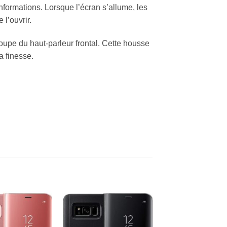
informations. Lorsque l’écran s’allume, les
l’ouvrir.
oupe du haut-parleur frontal. Cette housse
a finesse.