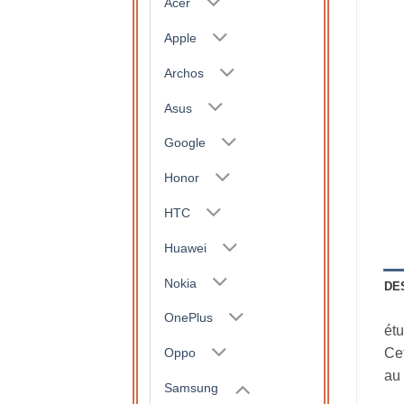
Acer
Apple
Archos
Asus
Google
Honor
HTC
Huawei
Nokia
DE
OnePlus
étu
Oppo
Cet
au 
Samsung