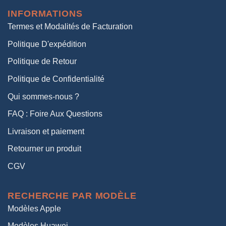
était :
est :
INFORMATIONS
38,00€.
19,00€.
Termes et Modalités de Facturation
Politique D'expédition
Politique de Retour
Politique de Confidentialité
Qui sommes-nous ?
FAQ : Foire Aux Questions
Livraison et paiement
Retourner un produit
CGV
RECHERCHE PAR MODÈLE
Modèles Apple
Modèles Huawei