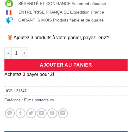
SÉRÉNITÉ ET CONFIANCE Paiement sécurisé
ENTREPRISE FRANÇAISE Expédition France
GARANTI 6 MOIS Produits fiable et de qualité
Ajoutez 3 produits à votre panier, payez- en2*!
quantité de Test
AJOUTER AU PANIER
A
chetez
3
payer pour
2
!
UGS :
31347
Catégorie :
Films protecteurs