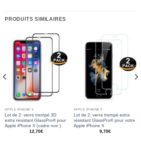
PRODUITS SIMILAIRES
APPLE IPHONE X
APPLE IPHONE 5
Lot de 2: verre trempé 3D
Lot de 2: verre trempé extra
extra résistant GlassPro® pour
résistant GlassPro® pour votre
Apple iPhone X (cadre noir )
Apple iPhone X
12,70
€
9,70
€