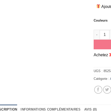
Ajout
Couleurs
quantité 
A
chetez
UGS :
8525
Catégorie :
SCRIPTION
INFORMATIONS COMPLÉMENTAIRES
AVIS (0)