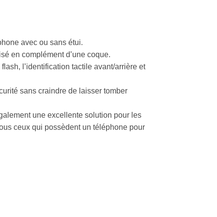
phone avec ou sans étui.
ilisé en complément d’une coque.
lash, l’identification tactile avant/arrière et
curité sans craindre de laisser tomber
 également une excellente solution pour les
tous ceux qui possèdent un téléphone pour