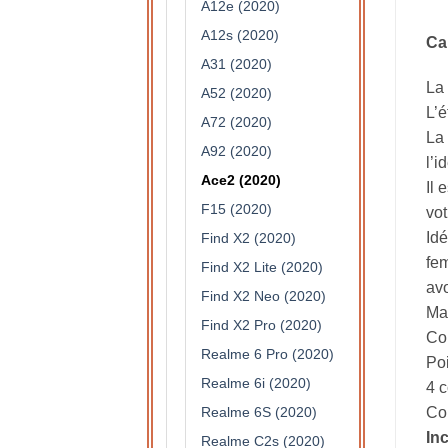
A12e (2020)
A12s (2020)
Ca
A31 (2020)
La 
A52 (2020)
L’é
A72 (2020)
La 
A92 (2020)
l’i
Ace2 (2020)
Il 
F15 (2020)
vot
Idé
Find X2 (2020)
fem
Find X2 Lite (2020)
avo
Find X2 Neo (2020)
Mat
Find X2 Pro (2020)
Col
Realme 6 Pro (2020)
Po
Realme 6i (2020)
4 c
Realme 6S (2020)
Com
In
Realme C2s (2020)