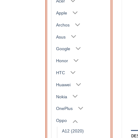
Acer
Apple
Archos
Asus
Google
Honor
HTC
Huawei
Nokia
OnePlus
Oppo
A12 (2020)
DE