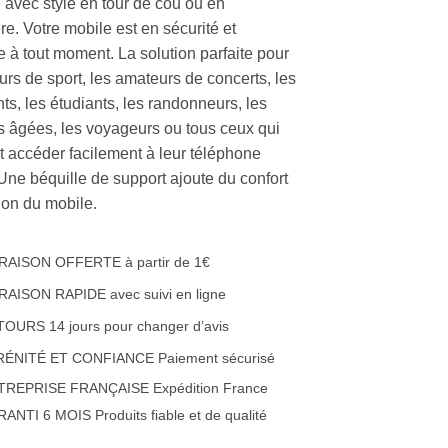
 avec style en tour de cou ou en
e. Votre mobile est en sécurité et
e à tout moment. La solution parfaite pour
urs de sport, les amateurs de concerts, les
ts, les étudiants, les randonneurs, les
 âgées, les voyageurs ou tous ceux qui
t accéder facilement à leur téléphone
 Une béquille de support ajoute du confort
ation du mobile.
RAISON OFFERTE à partir de 1€
RAISON RAPIDE avec suivi en ligne
OURS 14 jours pour changer d’avis
RÉNITÉ ET CONFIANCE Paiement sécurisé
TREPRISE FRANÇAISE Expédition France
ANTI 6 MOIS Produits fiable et de qualité