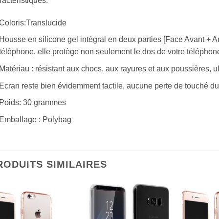
actéristiques:
Coloris:Translucide
Housse en silicone gel intégral en deux parties [Face Avant + Arr
téléphone, elle protège non seulement le dos de votre téléphone
Matériau : résistant aux chocs, aux rayures et aux poussières, ul
Ecran reste bien évidemment tactile, aucune perte de touché du 
Poids: 30 grammes
Emballage : Polybag
RODUITS SIMILAIRES