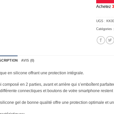
A
chetez
UGS :
KK0
Catégories 
SCRIPTION
AVIS (0)
ue en silicone offrant une protection intégrale.
i composé en 2 parties, avant et arrière qui s’emboîtent parfait
différente connectiques et boutons de votre smartphone restent
silicone gel de bonne qualité offre une protection optimale et u