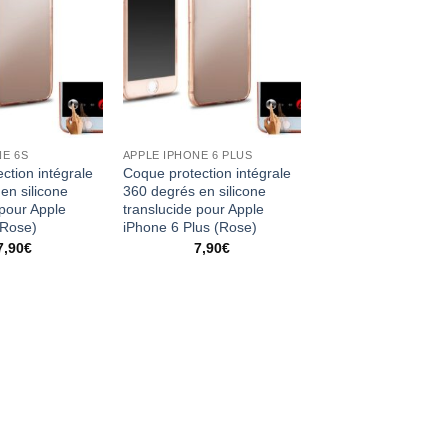
NE 6S
APPLE IPHONE 6 PLUS
ction intégrale
Coque protection intégrale
en silicone
360 degrés en silicone
 pour Apple
translucide pour Apple
(Rose)
iPhone 6 Plus (Rose)
7,90
€
7,90
€