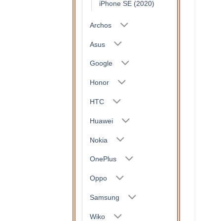
iPhone SE (2020)
Archos
Asus
Google
Honor
HTC
Huawei
Nokia
OnePlus
Oppo
Samsung
Wiko