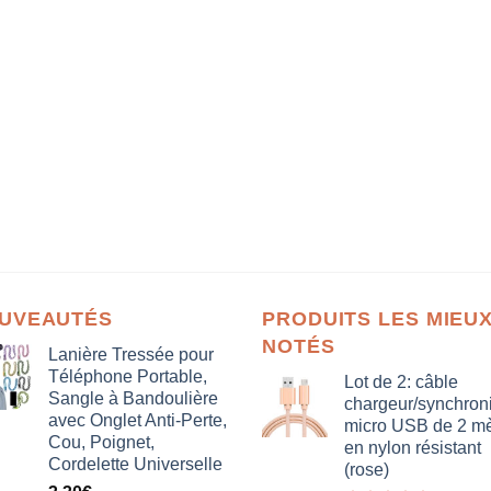
UVEAUTÉS
PRODUITS LES MIEU
NOTÉS
Lanière Tressée pour
Téléphone Portable,
Lot de 2: câble
Sangle à Bandoulière
chargeur/synchron
avec Onglet Anti-Perte,
micro USB de 2 mè
Cou, Poignet,
en nylon résistant
Cordelette Universelle
(rose)