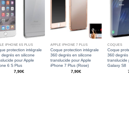
LE IPHONE 6S PLUS
APPLE IPHONE 7 PLUS
COQUES
ue protection intégrale
Coque protection intégrale
Coque prote
 degrés en silicone
360 degrés en silicone
360 degrés 
nslucide pour Apple
translucide pour Apple
translucid
one 6 S Plus
iPhone 7 Plus (Rose)
Galaxy S8
7,90
€
7,90
€