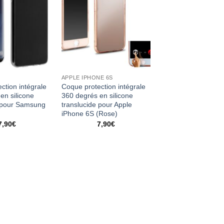
APPLE IPHONE 6S
ction intégrale
Coque protection intégrale
en silicone
360 degrés en silicone
e pour Samsung
translucide pour Apple
iPhone 6S (Rose)
7,90
€
7,90
€