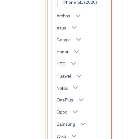
iPhone SE (2020)
Archos
Asus
Google
Honor
HTC
Huawei
Nokia
OnePlus
Oppo
Samsung
Wiko