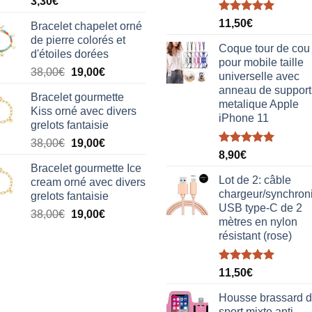
3,30
€
Note
5.00
11,50
€
Bracelet chapelet orné
sur 5
de pierre colorés et
Coque tour de cou
d'étoiles dorées
pour mobile taille
Le
Le
38,00
€
19,00
€
universelle avec
prix
prix
anneau de support
Bracelet gourmette
initial
actuel
metalique Apple
Kiss orné avec divers
était :
est :
iPhone 11
grelots fantaisie
38,00€.
19,00€.
Le
Le
38,00
€
19,00
€
Note
5.00
8,90
€
prix
prix
sur 5
Bracelet gourmette Ice
initial
actuel
Lot de 2: câble
cream orné avec divers
était :
est :
chargeur/synchron
grelots fantaisie
38,00€.
19,00€.
USB type-C de 2
Le
Le
38,00
€
19,00
€
mètres en nylon
prix
prix
résistant (rose)
initial
actuel
était :
est :
Note
5.00
38,00€.
19,00€.
11,50
€
sur 5
Housse brassard 
sport mixte anti