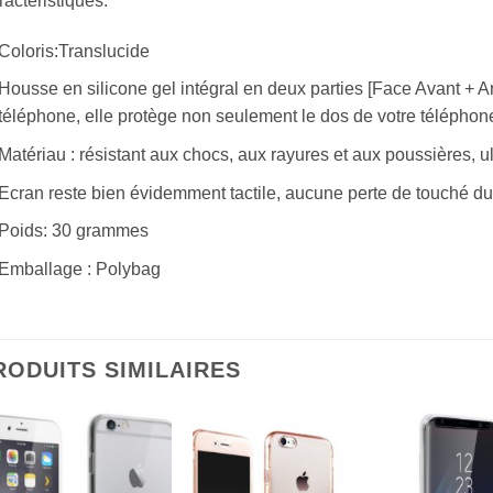
actéristiques:
Coloris:Translucide
Housse en silicone gel intégral en deux parties [Face Avant + Arr
téléphone, elle protège non seulement le dos de votre téléphone
Matériau : résistant aux chocs, aux rayures et aux poussières, ul
Ecran reste bien évidemment tactile, aucune perte de touché du 
Poids: 30 grammes
Emballage : Polybag
RODUITS SIMILAIRES