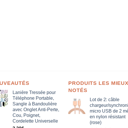
UVEAUTÉS
PRODUITS LES MIEU
NOTÉS
Lanière Tressée pour
Téléphone Portable,
Lot de 2: câble
Sangle à Bandoulière
chargeur/synchron
avec Onglet Anti-Perte,
micro USB de 2 mè
Cou, Poignet,
en nylon résistant
Cordelette Universelle
(rose)