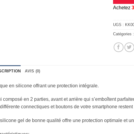
A
chetez
UGS :
KK0
Catégories 
SCRIPTION
AVIS (0)
ue en silicone offrant une protection intégrale.
i composé en 2 parties, avant et arrière qui s’emboîtent parfait
différente connectiques et boutons de votre smartphone restent
silicone gel de bonne qualité offre une protection optimale et u