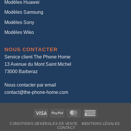
Modèles Huawei
Modèles Samsung
Modèles Sony
Modèles Wiko
NOUS CONTACTER
Service client The Phone Home
13 Avenue du Mont Saint Michel
73000 Barberaz
Nous contacter par email
contact@the-phone-home.com
Visa
PayPal
MasterCard
American
Express
CONDITIONS GÉNÉRALES DE VENTE
MENTIONS LÉGALES
CONTACT