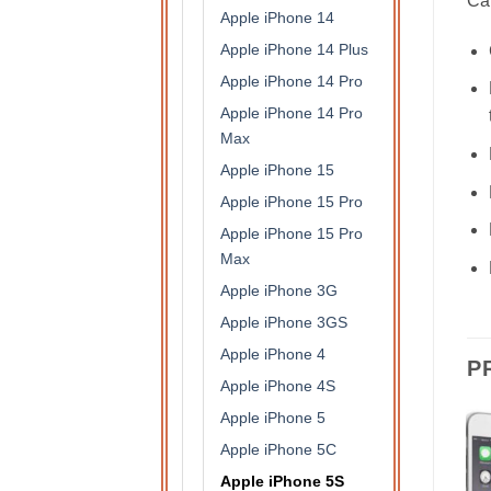
Car
Apple iPhone 14
Apple iPhone 14 Plus
Apple iPhone 14 Pro
Apple iPhone 14 Pro
Max
Apple iPhone 15
Apple iPhone 15 Pro
Apple iPhone 15 Pro
Max
Apple iPhone 3G
Apple iPhone 3GS
Apple iPhone 4
P
Apple iPhone 4S
Apple iPhone 5
Apple iPhone 5C
Apple iPhone 5S