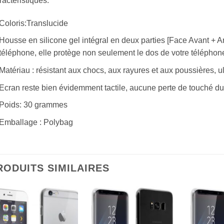
actéristiques:
Coloris:Translucide
Housse en silicone gel intégral en deux parties [Face Avant + Arr
téléphone, elle protège non seulement le dos de votre téléphone
Matériau : résistant aux chocs, aux rayures et aux poussières, ul
Ecran reste bien évidemment tactile, aucune perte de touché du 
Poids: 30 grammes
Emballage : Polybag
RODUITS SIMILAIRES