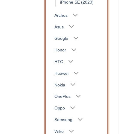
iPhone SE (2020)
Archos
Asus
Google
Honor
HTC
Huawei
Nokia
OnePlus
Oppo
Samsung
Wiko