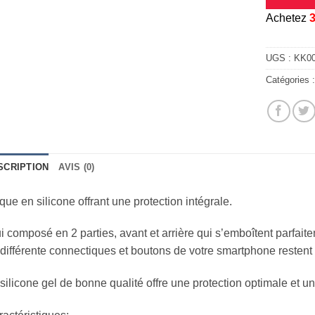
A
chetez
UGS :
KK0
Catégories 
SCRIPTION
AVIS (0)
ue en silicone offrant une protection intégrale.
i composé en 2 parties, avant et arrière qui s’emboîtent parfait
différente connectiques et boutons de votre smartphone restent
silicone gel de bonne qualité offre une protection optimale et u