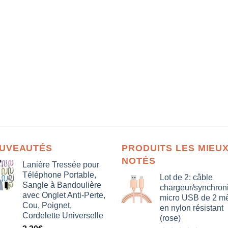
UVEAUTÉS
PRODUITS LES MIEU
NOTÉS
Lanière Tressée pour
Téléphone Portable,
Lot de 2: câble
Sangle à Bandoulière
chargeur/synchron
avec Onglet Anti-Perte,
micro USB de 2 mè
Cou, Poignet,
en nylon résistant
Cordelette Universelle
(rose)