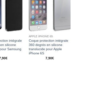
APPLE IPHONE 6S
ction intégrale
Coque protection intégrale
en silicone
360 degrés en silicone
e pour Samsung
translucide pour Apple
iPhone 6S
7,90
€
7,90
€