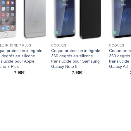
LE IPHONE 7 PLUS
COQUES
COQUES
ue protection intégrale
Coque protection intégrale
Coque prote
 degrés en silicone
360 degrés en silicone
360 degrés 
nslucide pour Apple
translucide pour Samsung
translucid
one 7 Plus
Galaxy Note 8
Galaxy A8
7,90
€
7,90
€