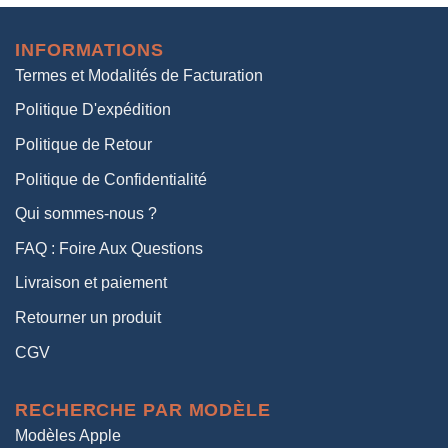
initial
actuel
était :
est :
INFORMATIONS
38,00€.
19,00€.
Termes et Modalités de Facturation
Politique D'expédition
Politique de Retour
Politique de Confidentialité
Qui sommes-nous ?
FAQ : Foire Aux Questions
Livraison et paiement
Retourner un produit
CGV
RECHERCHE PAR MODÈLE
Modèles Apple