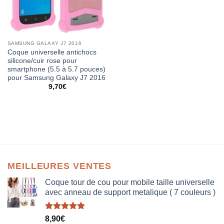
SAMSUNG GALAXY J7 2016
Coque universelle antichocs
silicone/cuir rose pour
smartphone (5.5 à 5.7 pouces)
pour Samsung Galaxy J7 2016
9,70
€
MEILLEURES VENTES
Coque tour de cou pour mobile taille universelle
avec anneau de support metalique ( 7 couleurs )
Note
5.00
8,90
€