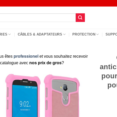
RIES
CÂBLES & ADAPTATEURS
PROTECTION
SUPP
us êtes
professionel
et vous souhaitez recevoir
 catalogue avec
nos prix de gros
?
antic
pour
po