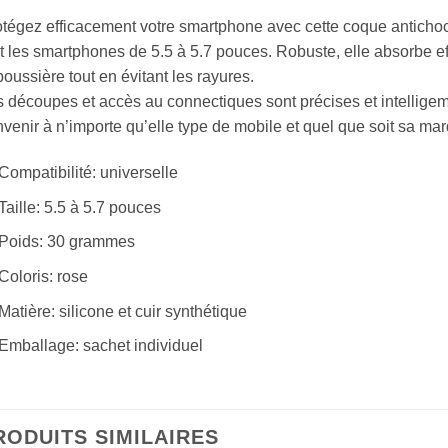
tégez efficacement votre smartphone avec cette coque antichoc
t les smartphones de 5.5 à 5.7 pouces. Robuste, elle absorbe e
poussière tout en évitant les rayures.
 découpes et accès au connectiques sont précises et intelligem
venir à n’importe qu’elle type de mobile et quel que soit sa ma
Compatibilité: universelle
Taille: 5.5 à 5.7 pouces
Poids: 30 grammes
Coloris: rose
Matière: silicone et cuir synthétique
Emballage: sachet individuel
RODUITS SIMILAIRES