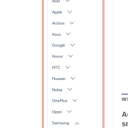
Acer
Apple
Archos
Asus
Google
Honor
HTC
Huawei
Nokia
DE
OnePlus
Oppo
A
s
Samsung