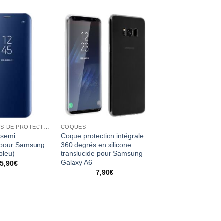
ACCESSOIRES DE PROTECTION
COQUES
 semi
Coque protection intégrale
e pour Samsung
360 degrés en silicone
bleu)
translucide pour Samsung
Galaxy A6
5,90
€
7,90
€