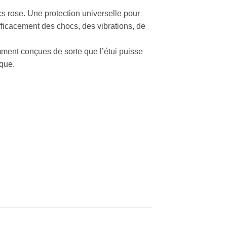
s rose. Une protection universelle pour
fficacement des chocs, des vibrations, de
ment conçues de sorte que l’étui puisse
rque.