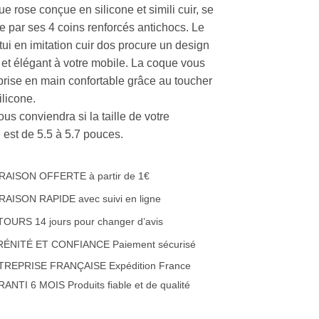
e rose conçue en silicone et simili cuir, se
se par ses 4 coins renforcés antichocs. Le
tui en imitation cuir dos procure un design
 et élégant à votre mobile. La coque vous
 prise en main confortable grâce au toucher
ilicone.
ous conviendra si la taille de votre
 est de 5.5 à 5.7 pouces.
RAISON OFFERTE à partir de 1€
RAISON RAPIDE avec suivi en ligne
OURS 14 jours pour changer d’avis
RÉNITÉ ET CONFIANCE Paiement sécurisé
TREPRISE FRANÇAISE Expédition France
ANTI 6 MOIS Produits fiable et de qualité