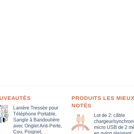
UVEAUTÉS
PRODUITS LES MIEU
NOTÉS
Lanière Tressée pour
Téléphone Portable,
Lot de 2: câble
Sangle à Bandoulière
chargeur/synchron
avec Onglet Anti-Perte,
micro USB de 2 mè
Cou, Poignet,
en nylon résistant