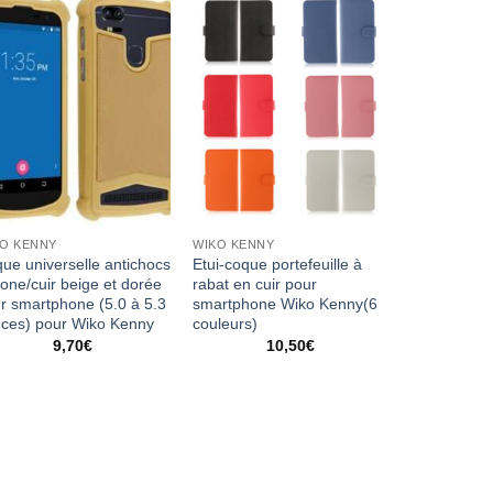
O KENNY
WIKO KENNY
ue universelle antichocs
Etui-coque portefeuille à
icone/cuir beige et dorée
rabat en cuir pour
r smartphone (5.0 à 5.3
smartphone Wiko Kenny(6
ces) pour Wiko Kenny
couleurs)
9,70
€
10,50
€