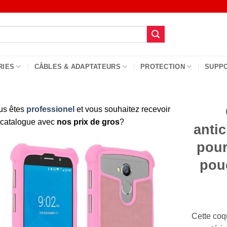
RIES
CÂBLES & ADAPTATEURS
PROTECTION
SUPP
us êtes
professionel
et vous souhaitez recevoir
 catalogue avec
nos prix de gros
?
antic
pour
pou
Cette coqu