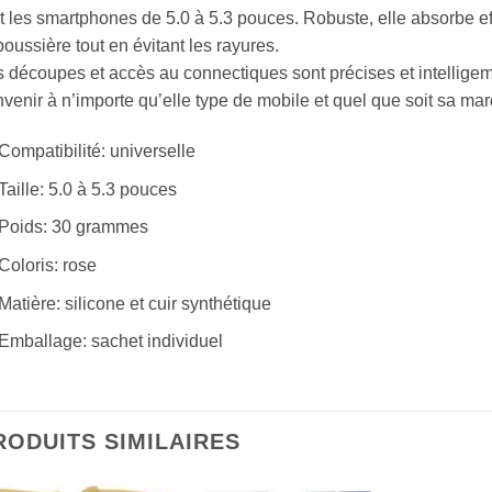
t les smartphones de 5.0 à 5.3 pouces. Robuste, elle absorbe e
poussière tout en évitant les rayures.
 découpes et accès au connectiques sont précises et intelligem
venir à n’importe qu’elle type de mobile et quel que soit sa ma
Compatibilité: universelle
Taille: 5.0 à 5.3 pouces
Poids: 30 grammes
Coloris: rose
Matière: silicone et cuir synthétique
Emballage: sachet individuel
RODUITS SIMILAIRES