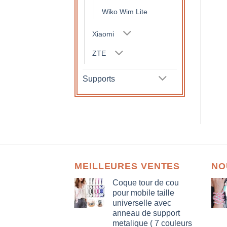
Wiko Wim Lite
Xiaomi
ZTE
Supports
MEILLEURES VENTES
NO
Coque tour de cou
pour mobile taille
universelle avec
anneau de support
metalique ( 7 couleurs