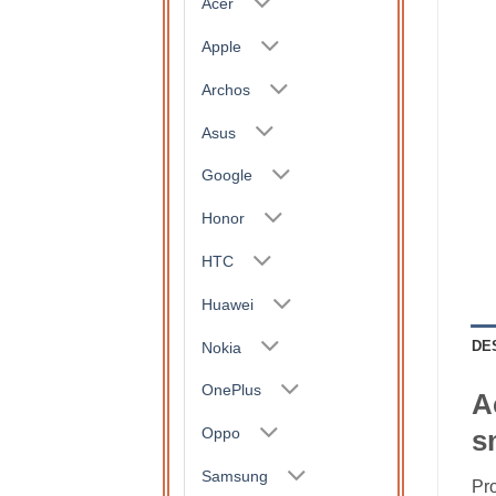
Acer
Apple
Archos
Asus
Google
Honor
HTC
Huawei
DE
Nokia
OnePlus
A
Oppo
s
Samsung
Pro