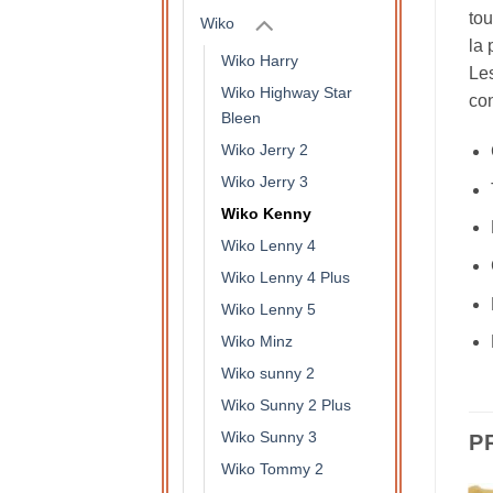
tou
Wiko
la 
Wiko Harry
Les
Wiko Highway Star
con
Bleen
Wiko Jerry 2
Wiko Jerry 3
Wiko Kenny
Wiko Lenny 4
Wiko Lenny 4 Plus
Wiko Lenny 5
Wiko Minz
Wiko sunny 2
Wiko Sunny 2 Plus
Wiko Sunny 3
P
Wiko Tommy 2