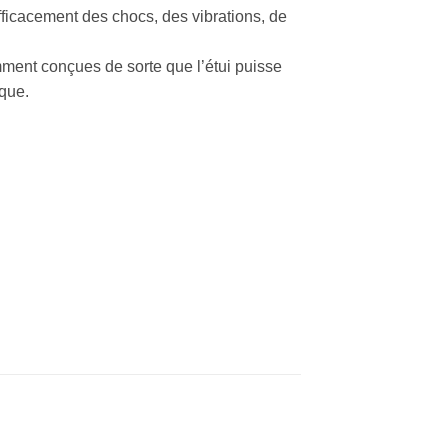
fficacement des chocs, des vibrations, de
ment conçues de sorte que l’étui puisse
rque.