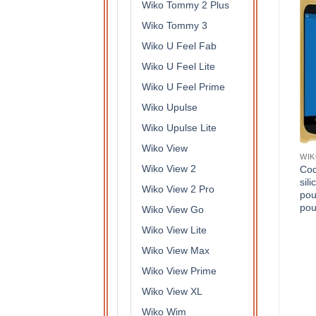
Wiko Tommy 2 Plus
Wiko Tommy 3
Wiko U Feel Fab
Wiko U Feel Lite
Wiko U Feel Prime
Wiko Upulse
Wiko Upulse Lite
Wiko View
WIK
Wiko View 2
Coq
sil
Wiko View 2 Pro
pou
pou
Wiko View Go
Wiko View Lite
Wiko View Max
Wiko View Prime
Wiko View XL
Wiko Wim