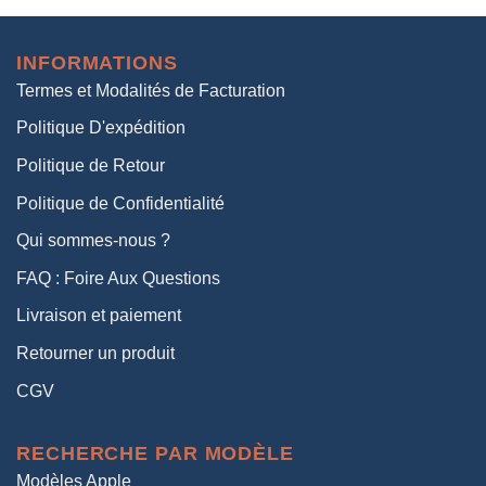
initial
actuel
était :
est :
INFORMATIONS
38,00€.
19,00€.
Termes et Modalités de Facturation
Politique D'expédition
Politique de Retour
Politique de Confidentialité
Qui sommes-nous ?
FAQ : Foire Aux Questions
Livraison et paiement
Retourner un produit
CGV
RECHERCHE PAR MODÈLE
Modèles Apple