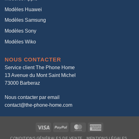
Modèles Huawei
Modèles Samsung
Modèles Sony
Modèles Wiko
NOUS CONTACTER
Service client The Phone Home
13 Avenue du Mont Saint Michel
73000 Barberaz
Nous contacter par email
contact@the-phone-home.com
Visa
PayPal
MasterCard
American
Express
CONDITIONS GÉNÉRALES DE VENTE
MENTIONS LÉGALES