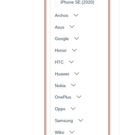
iPhone SE (2020)
Archos
Asus
Google
Honor
HTC
Huawei
Nokia
OnePlus
Oppo
Samsung
Wiko