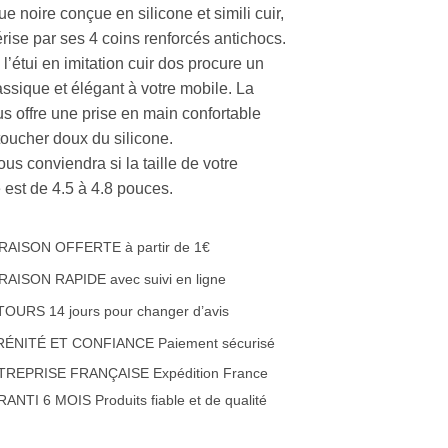
e noire conçue en silicone et simili cuir,
érise par ses 4 coins renforcés antichocs.
l’étui en imitation cuir dos procure un
assique et élégant à votre mobile. La
s offre une prise en main confortable
toucher doux du silicone.
ous conviendra si la taille de votre
 est de 4.5 à 4.8 pouces.
RAISON OFFERTE à partir de 1€
RAISON RAPIDE avec suivi en ligne
OURS 14 jours pour changer d’avis
RÉNITÉ ET CONFIANCE Paiement sécurisé
TREPRISE FRANÇAISE Expédition France
ANTI 6 MOIS Produits fiable et de qualité