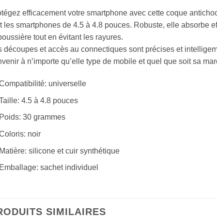
tégez efficacement votre smartphone avec cette coque antichocs
t les smartphones de 4.5 à 4.8 pouces. Robuste, elle absorbe e
poussière tout en évitant les rayures.
 découpes et accès au connectiques sont précises et intelligem
venir à n’importe qu’elle type de mobile et quel que soit sa ma
Compatibilité: universelle
Taille: 4.5 à 4.8 pouces
Poids: 30 grammes
Coloris: noir
Matière: silicone et cuir synthétique
Emballage: sachet individuel
RODUITS SIMILAIRES