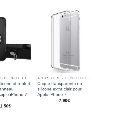
ACCESSOIRES DE PROTECTION
ACCESSOIRES DE PROTECTION
licone et renfort
Coque transparente en
 anneau
silicone extra clair pour
Apple iPhone 7
Apple iPhone 7
7,90
€
1,50
€