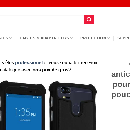
RIES
CÂBLES & ADAPTATEURS
PROTECTION
SUPP
us êtes
professionel
et vous souhaitez recevoir
 catalogue avec
nos prix de gros
?
anti
pour
pouc