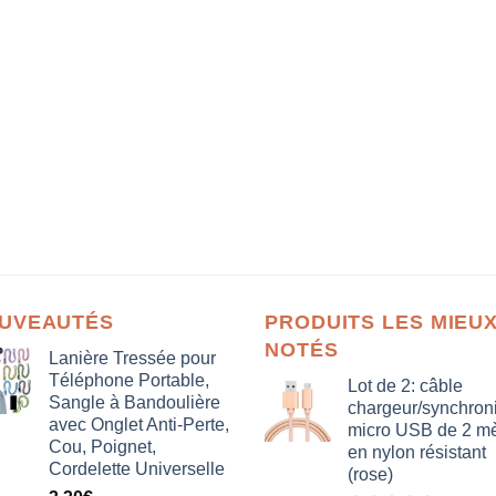
UVEAUTÉS
PRODUITS LES MIEU
NOTÉS
Lanière Tressée pour
Téléphone Portable,
Lot de 2: câble
Sangle à Bandoulière
chargeur/synchron
avec Onglet Anti-Perte,
micro USB de 2 mè
Cou, Poignet,
en nylon résistant
Cordelette Universelle
(rose)