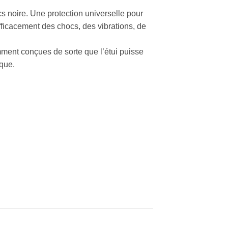
 noire. Une protection universelle pour
fficacement des chocs, des vibrations, de
ment conçues de sorte que l’étui puisse
rque.