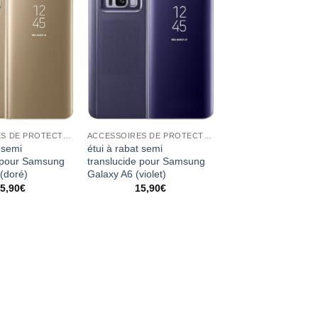
ACCESSOIRES DE PROTECTION
ACCESSOIRES DE PROTECTION
 semi
étui à rabat semi
e pour Samsung
translucide pour Samsung
(doré)
Galaxy A6 (violet)
5,90
€
15,90
€