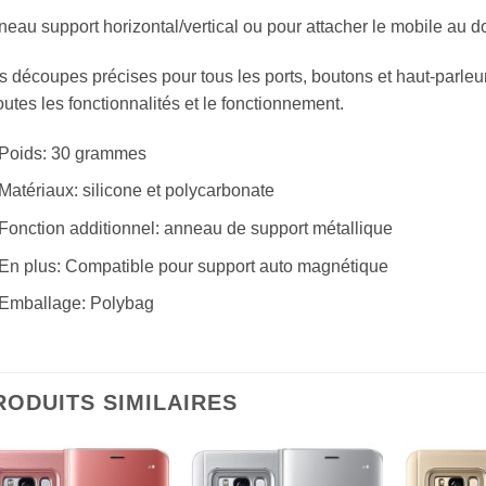
eau support horizontal/vertical ou pour attacher le mobile au do
 découpes précises pour tous les ports, boutons et haut-parleu
outes les fonctionnalités et le fonctionnement.
Poids: 30 grammes
Matériaux: silicone et polycarbonate
Fonction additionnel: anneau de support métallique
En plus: Compatible pour support auto magnétique
Emballage: Polybag
RODUITS SIMILAIRES