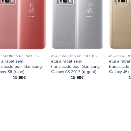
ACCESSOIRES DE PROTECTION
ACCESSOIRES DE PROTECTION
i à rabat semi
étui à rabat semi
étui à rabat
nslucide pour Samsung
translucide pour Samsung
translucid
axy S6 (rose)
Galaxy A3 2017 (argent)
Galaxy J6+ 
15,90
€
15,90
€
1