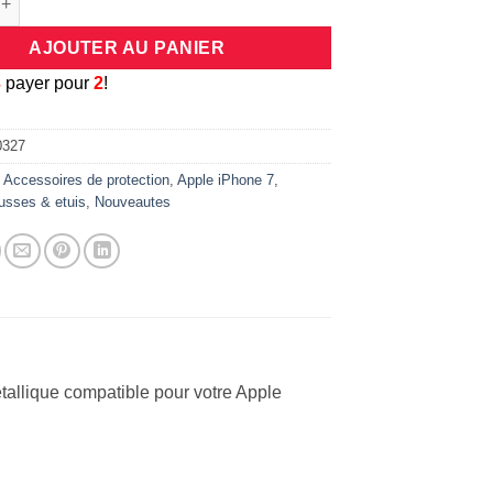
AJOUTER AU PANIER
3
payer pour
2
!
0327
:
Accessoires de protection
,
Apple iPhone 7
,
usses & etuis
,
Nouveautes
tallique compatible pour votre Apple