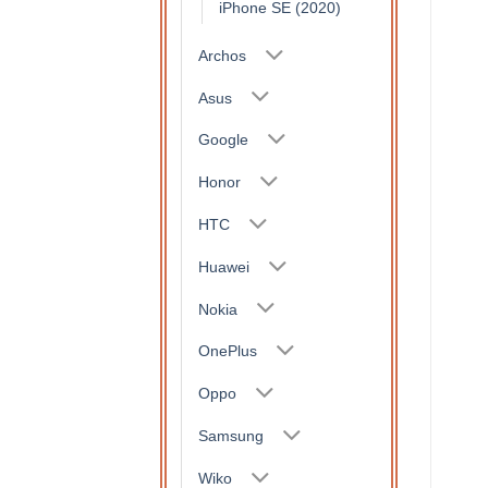
iPhone SE (2020)
Archos
Asus
Google
Honor
HTC
Huawei
Nokia
OnePlus
Oppo
Samsung
Wiko