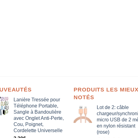
UVEAUTÉS
PRODUITS LES MIEU
NOTÉS
Lanière Tressée pour
Téléphone Portable,
Lot de 2: câble
Sangle à Bandoulière
chargeur/synchron
avec Onglet Anti-Perte,
micro USB de 2 mè
Cou, Poignet,
en nylon résistant
Cordelette Universelle
(rose)