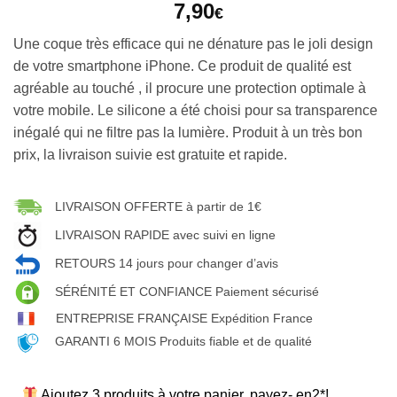
7,90
€
Une coque très efficace qui ne dénature pas le joli design
de votre smartphone iPhone. Ce produit de qualité est
agréable au touché , il procure une protection optimale à
votre mobile. Le silicone a été choisi pour sa transparence
inégalé qui ne filtre pas la lumière. Produit à un très bon
prix, la livraison suivie est gratuite et rapide.
LIVRAISON OFFERTE à partir de 1€
LIVRAISON RAPIDE avec suivi en ligne
RETOURS 14 jours pour changer d’avis
SÉRÉNITÉ ET CONFIANCE Paiement sécurisé
ENTREPRISE FRANÇAISE Expédition France
GARANTI 6 MOIS Produits fiable et de qualité
Ajoutez 3 produits à votre panier, payez- en2*!