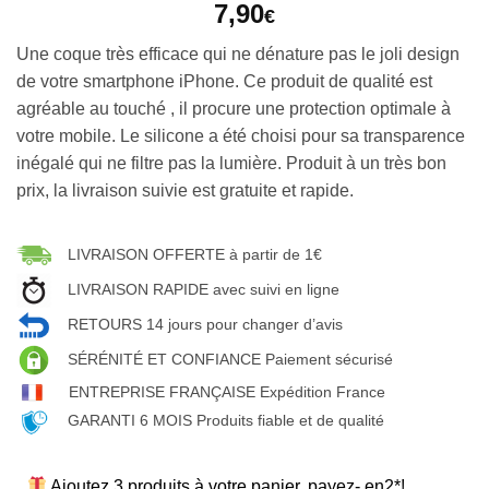
7,90
€
Une coque très efficace qui ne dénature pas le joli design
de votre smartphone iPhone. Ce produit de qualité est
agréable au touché , il procure une protection optimale à
votre mobile. Le silicone a été choisi pour sa transparence
inégalé qui ne filtre pas la lumière. Produit à un très bon
prix, la livraison suivie est gratuite et rapide.
LIVRAISON OFFERTE à partir de 1€
LIVRAISON RAPIDE avec suivi en ligne
RETOURS 14 jours pour changer d’avis
SÉRÉNITÉ ET CONFIANCE Paiement sécurisé
ENTREPRISE FRANÇAISE Expédition France
GARANTI 6 MOIS Produits fiable et de qualité
Ajoutez 3 produits à votre panier, payez- en2*!