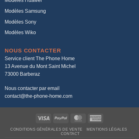
Modèles Huawei
Modèles Samsung
Modèles Sony
Modèles Wiko
NOUS CONTACTER
Service client The Phone Home
13 Avenue du Mont Saint Michel
73000 Barberaz
Nous contacter par email
contact@the-phone-home.com
Visa
PayPal
MasterCard
American
Express
CONDITIONS GÉNÉRALES DE VENTE
MENTIONS LÉGALES
CONTACT