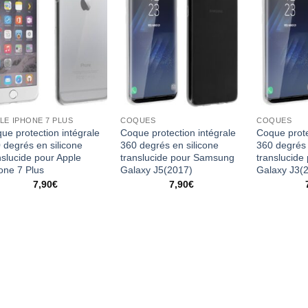
LE IPHONE 7 PLUS
COQUES
COQUES
ue protection intégrale
Coque protection intégrale
Coque prote
 degrés en silicone
360 degrés en silicone
360 degrés 
nslucide pour Apple
translucide pour Samsung
translucid
one 7 Plus
Galaxy J5(2017)
Galaxy J3(
7,90
€
7,90
€