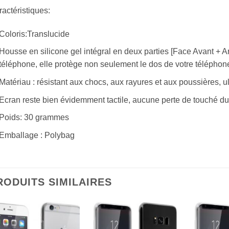
actéristiques:
Coloris:Translucide
Housse en silicone gel intégral en deux parties [Face Avant + Arr
téléphone, elle protège non seulement le dos de votre téléphone
Matériau : résistant aux chocs, aux rayures et aux poussières, ul
Ecran reste bien évidemment tactile, aucune perte de touché du 
Poids: 30 grammes
Emballage : Polybag
RODUITS SIMILAIRES