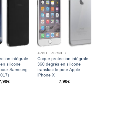
APPLE IPHONE X
ction intégrale
Coque protection intégrale
en silicone
360 degrés en silicone
e pour Samsung
translucide pour Apple
2017)
iPhone X
7,90
€
7,90
€