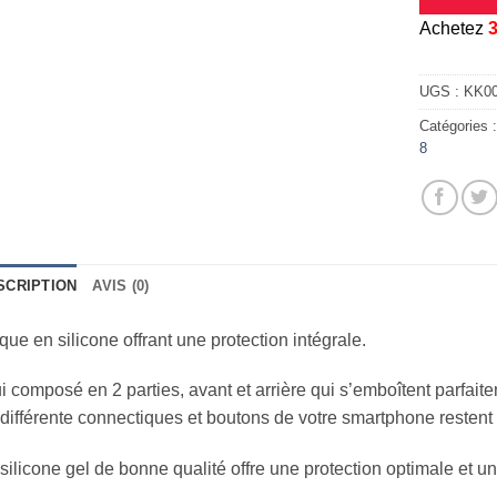
A
chetez
UGS :
KK0
Catégories 
8
SCRIPTION
AVIS (0)
ue en silicone offrant une protection intégrale.
i composé en 2 parties, avant et arrière qui s’emboîtent parfait
différente connectiques et boutons de votre smartphone restent
silicone gel de bonne qualité offre une protection optimale et u