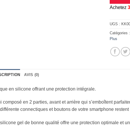
A
chetez
UGS :
KK0
Catégories 
Plus
SCRIPTION
AVIS (0)
ue en silicone offrant une protection intégrale.
i composé en 2 parties, avant et arrière qui s’emboîtent parfait
différente connectiques et boutons de votre smartphone restent
silicone gel de bonne qualité offre une protection optimale et u