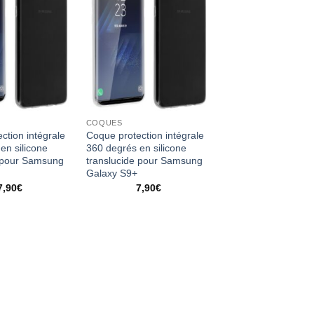
COQUES
ction intégrale
Coque protection intégrale
en silicone
360 degrés en silicone
e pour Samsung
translucide pour Samsung
Galaxy S9+
7,90
€
7,90
€