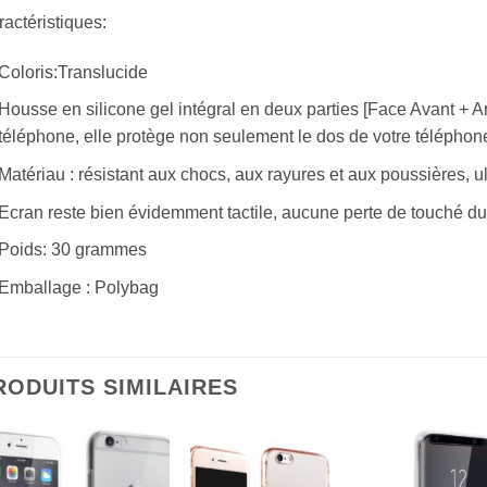
actéristiques:
Coloris:Translucide
Housse en silicone gel intégral en deux parties [Face Avant + Arr
téléphone, elle protège non seulement le dos de votre téléphone
Matériau : résistant aux chocs, aux rayures et aux poussières, ul
Ecran reste bien évidemment tactile, aucune perte de touché du 
Poids: 30 grammes
Emballage : Polybag
RODUITS SIMILAIRES