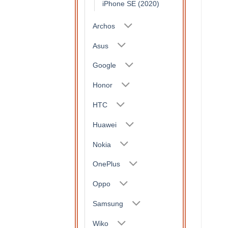
iPhone SE (2020)
Archos
Asus
Google
Honor
HTC
Huawei
Nokia
OnePlus
Oppo
Samsung
Wiko