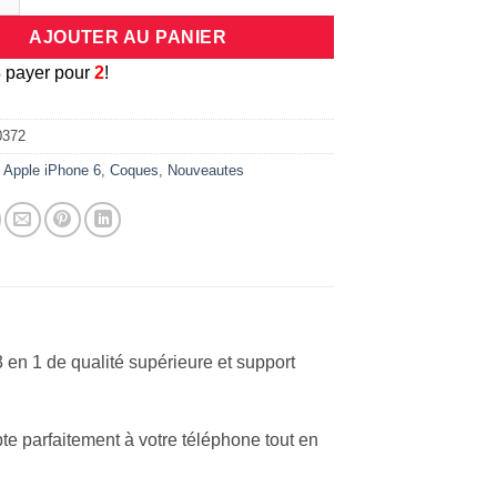
AJOUTER AU PANIER
3
payer pour
2
!
0372
:
Apple iPhone 6
,
Coques
,
Nouveautes
 en 1 de qualité supérieure et support
e parfaitement à votre téléphone tout en