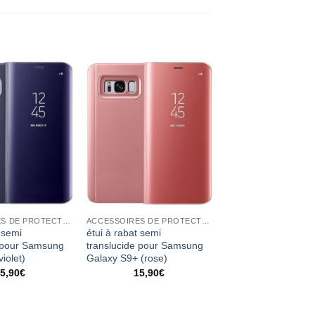
ACCESSOIRES DE PROTECTION
ACCESSOIRES DE PROTECTION
 semi
étui à rabat semi
e pour Samsung
translucide pour Samsung
iolet)
Galaxy S9+ (rose)
5,90
€
15,90
€