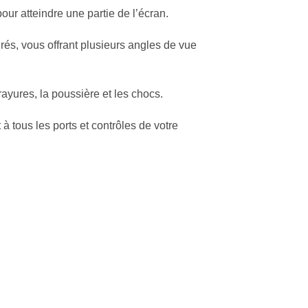
ur atteindre une partie de l’écran.
rés, vous offrant plusieurs angles de vue
rayures, la poussière et les chocs.
tous les ports et contrôles de votre