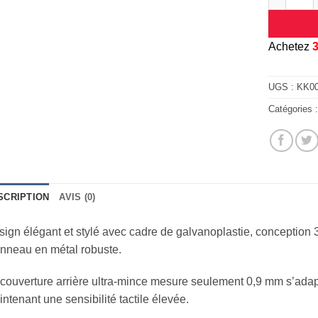
A
chetez
UGS :
KK0
Catégories 
SCRIPTION
AVIS (0)
ign élégant et stylé avec cadre de galvanoplastie, conception 3
nneau en métal robuste.
couverture arrière ultra-mince mesure seulement 0,9 mm s’adapt
ntenant une sensibilité tactile élevée.