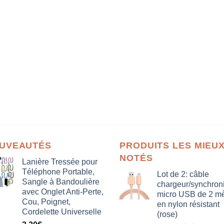
UVEAUTÉS
PRODUITS LES MIEU
NOTÉS
Lanière Tressée pour
Téléphone Portable,
Lot de 2: câble
Sangle à Bandoulière
chargeur/synchron
avec Onglet Anti-Perte,
micro USB de 2 mè
Cou, Poignet,
en nylon résistant
Cordelette Universelle
(rose)