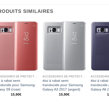
RODUITS SIMILAIRES
ACCESSOIRES DE PROTECTION
ACCESSOIRES DE PROTECTION
i à rabat semi
étui à rabat semi
étui à rabat
nslucide pour Samsung
translucide pour Samsung
translucid
axy S9 (rose)
Galaxy A3 2017 (argent)
Galaxy A6 (v
15,90
€
15,90
€
1