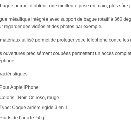
bague permet d’obtenir une meilleure prise en main, plus sûre po
ue métallique intégrée avec support de bague rotatif à 360 deg
r regarder des vidéos et des photos par exemple.
matériaux utilisé permet de protéger votre téléphone contre les 
 ouvertures précisément coupées permettent un accès complet à 
éphone.
actéristiques:
Pour Apple iPhone
Coloris : Noir, Or, rose, rouge
Type: Coque arrière rigide 3 en 1
Poids de l’article: 50g