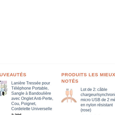
UVEAUTÉS
PRODUITS LES MIEU
NOTÉS
Lanière Tressée pour
Téléphone Portable,
Lot de 2: câble
Sangle à Bandoulière
chargeur/synchron
avec Onglet Anti-Perte,
micro USB de 2 mè
Cou, Poignet,
en nylon résistant
Cordelette Universelle
(rose)