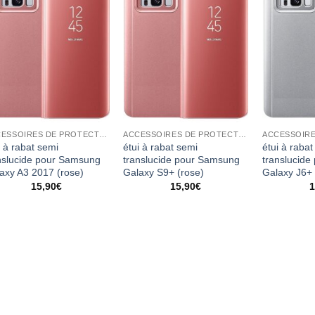
ACCESSOIRES DE PROTECTION
ACCESSOIRES DE PROTECTION
i à rabat semi
étui à rabat semi
étui à rabat
nslucide pour Samsung
translucide pour Samsung
translucid
axy A3 2017 (rose)
Galaxy S9+ (rose)
Galaxy J6+ 
15,90
€
15,90
€
1