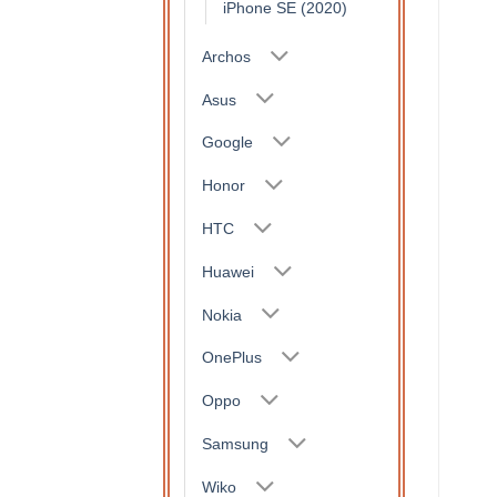
iPhone SE (2020)
Archos
Asus
Google
Honor
HTC
Huawei
Nokia
OnePlus
Oppo
Samsung
Wiko