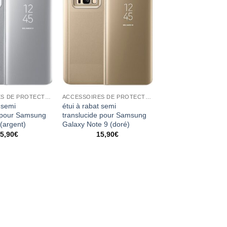
ACCESSOIRES DE PROTECTION
ACCESSOIRES DE PROTECTION
 semi
étui à rabat semi
e pour Samsung
translucide pour Samsung
(argent)
Galaxy Note 9 (doré)
5,90
€
15,90
€