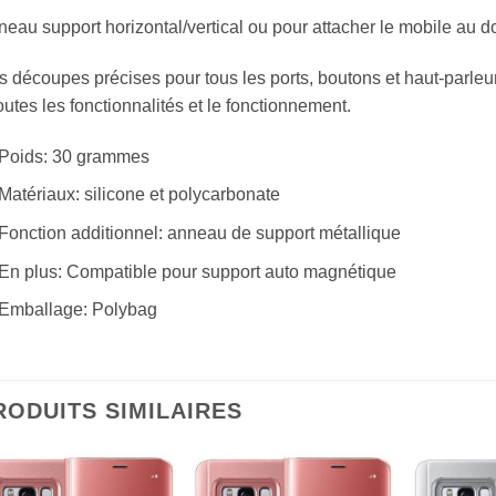
eau support horizontal/vertical ou pour attacher le mobile au do
 découpes précises pour tous les ports, boutons et haut-parleu
outes les fonctionnalités et le fonctionnement.
Poids: 30 grammes
Matériaux: silicone et polycarbonate
Fonction additionnel: anneau de support métallique
En plus: Compatible pour support auto magnétique
Emballage: Polybag
RODUITS SIMILAIRES