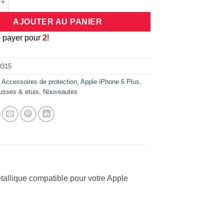
AJOUTER AU PANIER
3
payer pour
2
!
0315
:
Accessoires de protection
,
Apple iPhone 6 Plus
,
usses & etuis
,
Nouveautes
tallique compatible pour votre Apple