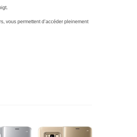
igt.
rs, vous permettent d’accéder pleinement