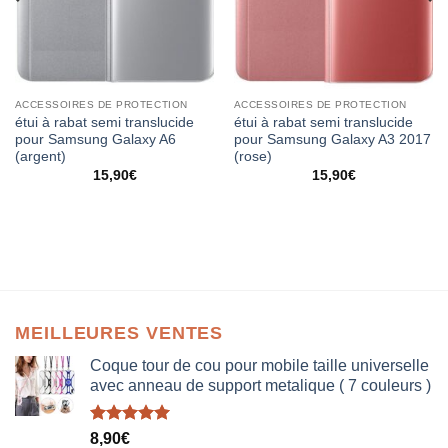
ACCESSOIRES DE PROTECTION
ACCESSOIRES DE PROTECTION
étui à rabat semi translucide
étui à rabat semi translucide
pour Samsung Galaxy A6
pour Samsung Galaxy A3 2017
(argent)
(rose)
15,90
€
15,90
€
MEILLEURES VENTES
Coque tour de cou pour mobile taille universelle
avec anneau de support metalique ( 7 couleurs )
Note
5.00
8,90
€