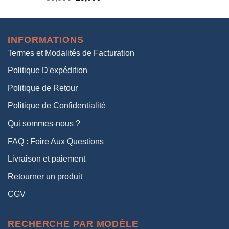
prix
prix
initial
actuel
était :
est :
INFORMATIONS
38,00€.
19,00€.
Termes et Modalités de Facturation
Politique D'expédition
Politique de Retour
Politique de Confidentialité
Qui sommes-nous ?
FAQ : Foire Aux Questions
Livraison et paiement
Retourner un produit
CGV
RECHERCHE PAR MODÈLE