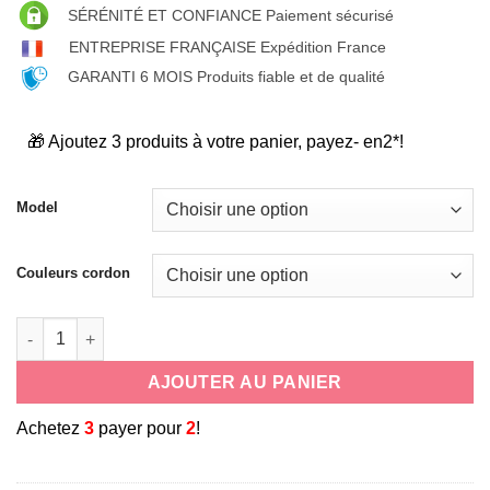
SÉRÉNITÉ ET CONFIANCE Paiement sécurisé
ENTREPRISE FRANÇAISE Expédition France
GARANTI 6 MOIS Produits fiable et de qualité
🎁 Ajoutez 3 produits à votre panier, payez- en2*!
Model
Couleurs cordon
quantité de coque cordon vert tour de cou/bandoulière pour Ap
AJOUTER AU PANIER
A
chetez
3
payer pour
2
!