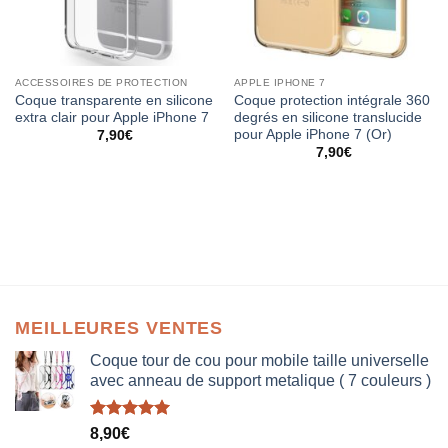
ACCESSOIRES DE PROTECTION
APPLE IPHONE 7
Coque transparente en silicone
Coque protection intégrale 360
extra clair pour Apple iPhone 7
degrés en silicone translucide
pour Apple iPhone 7 (Or)
7,90
€
7,90
€
MEILLEURES VENTES
Coque tour de cou pour mobile taille universelle
avec anneau de support metalique ( 7 couleurs )
Note
5.00
8,90
€
sur 5