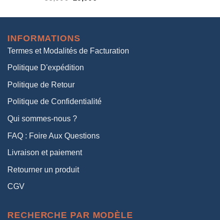
prix
prix
initial
actuel
était :
est :
INFORMATIONS
38,00€.
19,00€.
Termes et Modalités de Facturation
Politique D'expédition
Politique de Retour
Politique de Confidentialité
Qui sommes-nous ?
FAQ : Foire Aux Questions
Livraison et paiement
Retourner un produit
CGV
RECHERCHE PAR MODÈLE