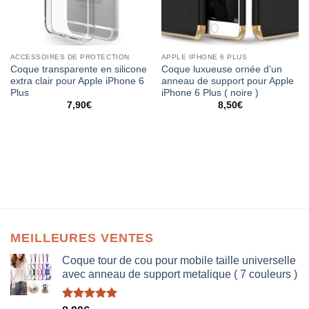
ACCESSOIRES DE PROTECTION
APPLE IPHONE 6 PLUS
Coque transparente en silicone
Coque luxueuse ornée d’un
extra clair pour Apple iPhone 6
anneau de support pour Apple
Plus
iPhone 6 Plus ( noire )
7,90
€
8,50
€
MEILLEURES VENTES
Coque tour de cou pour mobile taille universelle
avec anneau de support metalique ( 7 couleurs )
Note
5.00