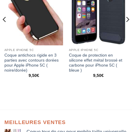
APPLE IPHONE 5C
APPLE IPHONE 5C
Coque antichocs rigide en 3
Coque de protection en
parties avec contours dorées
silicone effet métal brossé et
pour Apple iPhone 5C (
carbone pour iPhone 5C (
noire/dorée)
bleue )
9,50
€
9,50
€
MEILLEURES VENTES
Coque tour de cou pour mobile taille universelle