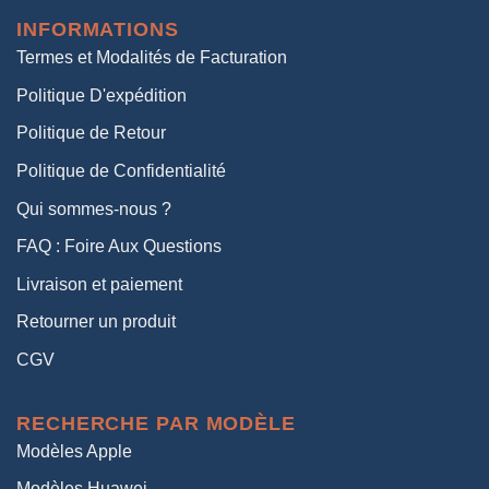
était :
est :
INFORMATIONS
38,00€.
19,00€.
Termes et Modalités de Facturation
Politique D'expédition
Politique de Retour
Politique de Confidentialité
Qui sommes-nous ?
FAQ : Foire Aux Questions
Livraison et paiement
Retourner un produit
CGV
RECHERCHE PAR MODÈLE
Modèles Apple
Modèles Huawei